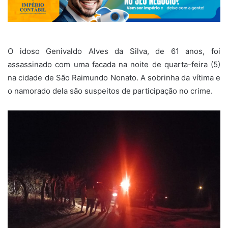
O idoso Genivaldo Alves da Silva, de 61 anos, foi
assassinado com uma facada na noite de quarta-feira (5)
na cidade de São Raimundo Nonato. A sobrinha da vítima e
o namorado dela são suspeitos de participação no crime.