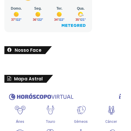
Nosso Face
Mapa Astral