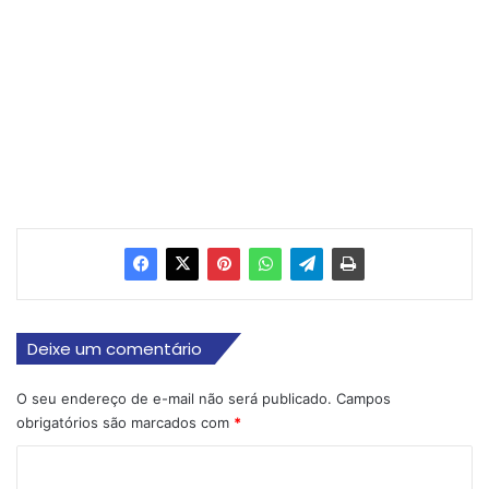
Deixe um comentário
O seu endereço de e-mail não será publicado.
Campos
obrigatórios são marcados com
*
C