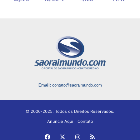
Email:
contato@saoraimundo.com
© 2006-2025. Todos os Direitos Reservados.
Anuncie Aqui
Contato
Facebook
X
Instagram
RSS