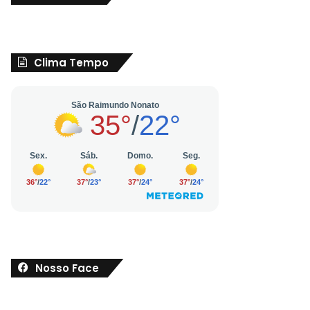
Clima Tempo
Nosso Face