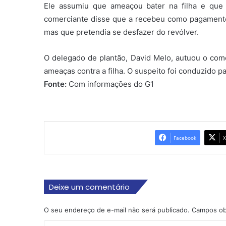
Ele assumiu que ameaçou bater na filha e que 
comerciante disse que a recebeu como pagamento 
mas que pretendia se desfazer do revólver.
O delegado de plantão, David Melo, autuou o come
ameaças contra a filha. O suspeito foi conduzido p
Fonte:
Com informações do G1
Facebook
X
Deixe um comentário
O seu endereço de e-mail não será publicado.
Campos ob