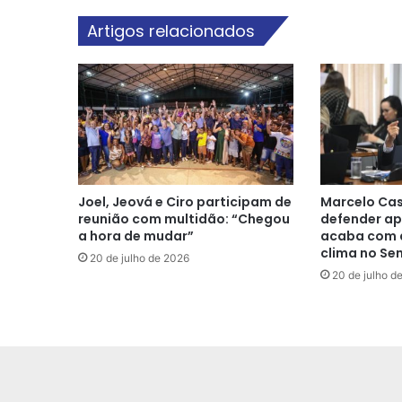
Artigos relacionados
Joel, Jeová e Ciro participam de
Marcelo Cas
reunião com multidão: “Chegou
defender ap
a hora de mudar”
acaba com a
clima no Se
20 de julho de 2026
20 de julho d