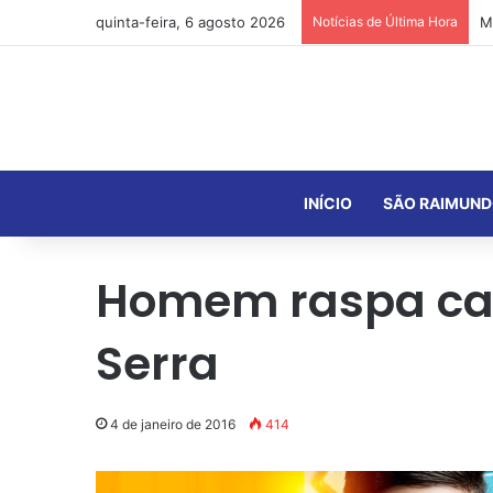
quinta-feira, 6 agosto 2026
Notícias de Última Hora
INÍCIO
SÃO RAIMUND
Homem raspa cabe
Serra
4 de janeiro de 2016
414