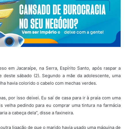
o em Jacaraípe, na Serra, Espírito Santo, após raspar a
te deste sábado (2). Segundo a mãe da adolescente, uma
 filha havia colorido o cabelo com mechas verdes.
, por isso deixei. Eu saí de casa para ir à praia com uma
ais velha pedindo para eu comprar uma tintura na farmácia
ria a cabeça dela”, disse a faxineira.
 outra ligação de que o marido havia usado uma máquina de