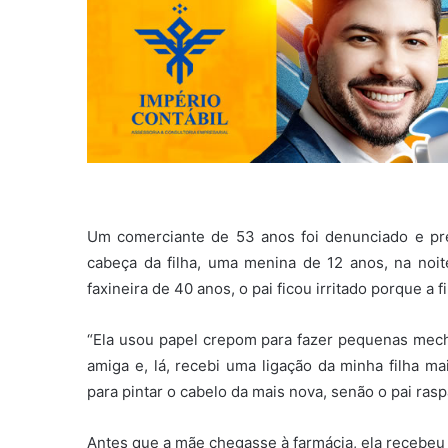
Um comerciante de 53 anos foi denunciado e pres
cabeça da filha, uma menina de 12 anos, na noi
faxineira de 40 anos, o pai ficou irritado porque a
“Ela usou papel crepom para fazer pequenas mechas
amiga e, lá, recebi uma ligação da minha filha m
para pintar o cabelo da mais nova, senão o pai raspa
Antes que a mãe chegasse à farmácia, ela recebeu