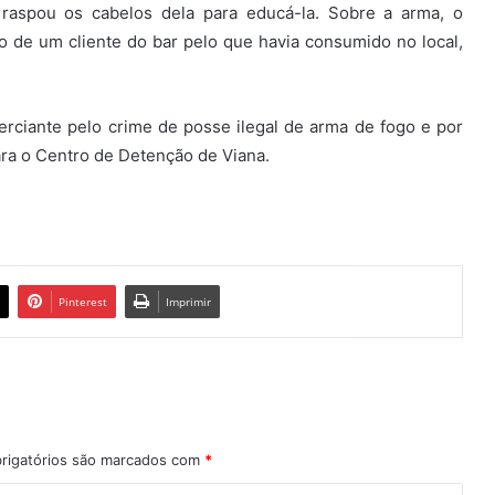
raspou os cabelos dela para educá-la. Sobre a arma, o
de um cliente do bar pelo que havia consumido no local,
rciante pelo crime de posse ilegal de arma de fogo e por
ara o Centro de Detenção de Viana.
Pinterest
Imprimir
rigatórios são marcados com
*