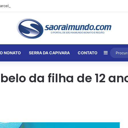
Barra Lat
O NONATO
SERRA DA CAPIVARA
CONTATO
lo da filha de 12 ano