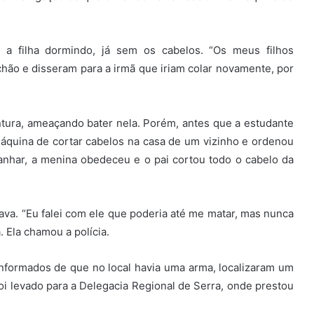
 a filha dormindo, já sem os cabelos. “Os meus filhos
hão e disseram para a irmã que iriam colar novamente, por
intura, ameaçando bater nela. Porém, antes que a estudante
máquina de cortar cabelos na casa de um vizinho e ordenou
anhar, a menina obedeceu e o pai cortou todo o cabelo da
ava. “Eu falei com ele que poderia até me matar, mas nunca
a. Ela chamou a polícia.
 informados de que no local havia uma arma, localizaram um
oi levado para a Delegacia Regional de Serra, onde prestou