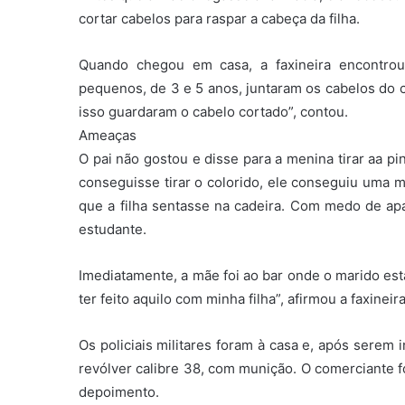
cortar cabelos para raspar a cabeça da filha.
Quando chegou em casa, a faxineira encontrou
pequenos, de 3 e 5 anos, juntaram os cabelos do c
isso guardaram o cabelo cortado”, contou.
Ameaças
O pai não gostou e disse para a menina tirar aa p
conseguisse tirar o colorido, ele conseguiu uma 
que a filha sentasse na cadeira. Com medo de ap
estudante.
Imediatamente, a mãe foi ao bar onde o marido est
ter feito aquilo com minha filha”, afirmou a faxineir
Os policiais militares foram à casa e, após serem
revólver calibre 38, com munição. O comerciante f
depoimento.