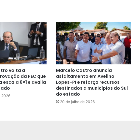
tro volta a
Marcelo Castro anuncia
rovação da PEC que
asfaltamento em Avelino
 escala 6×1 e avalia
Lopes-PI e reforça recursos
nado
destinados a municípios do Sul
do estado
e 2026
20 de julho de 2026