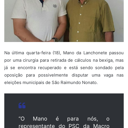
Na última quarta-feira (18), Mano da Lanchonete passou
por uma cirurgia para retirada de cálculos na bexiga, mas
já se encontra recuperado e está sendo sondado pela
oposição para possivelmente disputar uma vaga nas
eleições municipais de São Raimundo Nonato.
“O Mano é para nós, o
representante do PSC da Macro