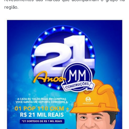
região.