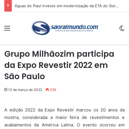
Faculdade Afonso Mafrense divulga para comunidade os resultados da CPA 2025
Menu
Sw
Grupo Milhãozim participa
da Expo Revestir 2022 em
São Paulo
13 de março de 2022
356
A edição 2022 da Expo Revestir marcou os 20 anos da
mostra, considerada a maior feira de revestimentos e
acabamentos da América Latina. O evento ocorreu em