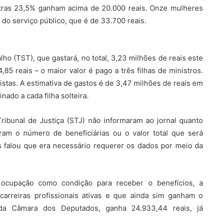
tras 23,5% ganham acima de 20.000 reais. Onze mulheres
do serviço público, que é de 33.700 reais.
lho (TST), que gastará, no total, 3,23 milhões de reais este
4,85 reais – o maior valor é pago a três filhas de ministros.
nistas. A estimativa de gastos é de 3,47 milhões de reais em
nado a cada filha solteira.
ribunal de Justiça (STJ) não informaram ao jornal quanto
ram o número de beneficiárias ou o valor total que será
falou que era necessário requerer os dados por meio da
 ocupação como condição para receber o benefícios, a
arreiras profissionais ativas e que ainda sim ganham o
a da Câmara dos Deputados, ganha 24.933,44 reais, já