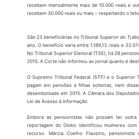
recebem mensalmente mais de 10.000 reais e ou
recebem 30.000 reais ou mais – respeitando o teto 
São 23 beneficiárias no Tribunal Superior do Traba
ano. O benefício varia entre 1.189,13 reais e 32.07
No Tribunal Superior Eleitoral (TSE), há 28 pensio
2015. A Corte não informou ao jornal quanto é desti
O Supremo Tribunal Federal (STF) e o Superior T
pagam em pensões a filhas solteiras, nem disse
desembolsado em 2015. A Câmara dos Deputados 
Lei de Acesso à Informação.
Embora as pensionistas não possam ter outra
reportagem do Globo identificou mulheres com c
recurso. Márcia Coelho Flausino, pensionist