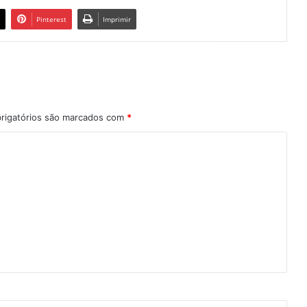
Pinterest
Imprimir
rigatórios são marcados com
*