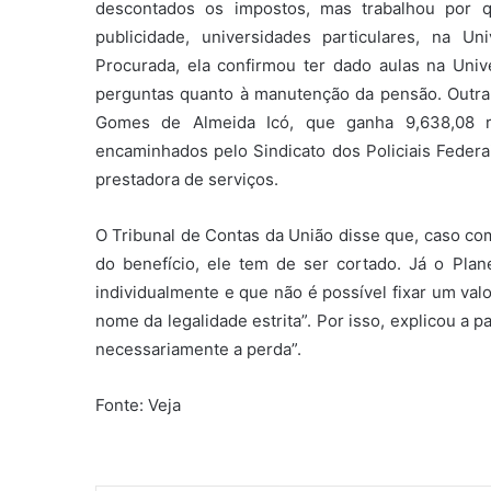
descontados os impostos, mas trabalhou por 
publicidade, universidades particulares, na Un
Procurada, ela confirmou ter dado aulas na Univ
perguntas quanto à manutenção da pensão. Outra
Gomes de Almeida Icó, que ganha 9,638,08 re
encaminhados pelo Sindicato dos Policiais Federai
prestadora de serviços.
O Tribunal de Contas da União disse que, caso 
do benefício, ele tem de ser cortado. Já o Pla
individualmente e que não é possível fixar um val
nome da legalidade estrita”. Por isso, explicou a p
necessariamente a perda”.
Fonte: Veja