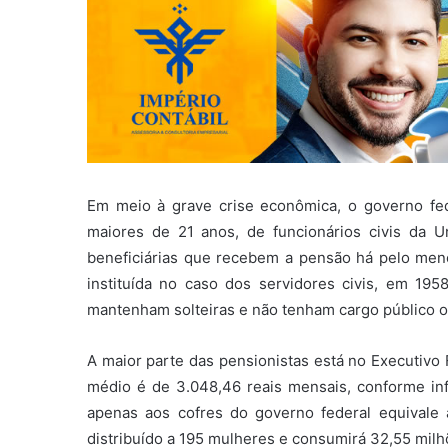
Em meio à grave crise econômica, o governo fede
maiores de 21 anos, de funcionários civis da U
beneficiárias que recebem a pensão há pelo menos
instituída no caso dos servidores civis, em 1958
mantenham solteiras e não tenham cargo público o
A maior parte das pensionistas está no Executivo 
médio é de 3.048,46 reais mensais, conforme in
apenas aos cofres do governo federal equivale 
distribuído a 195 mulheres e consumirá 32,55 milh