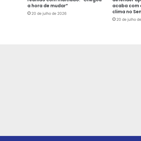
a hora de mudar”
acaba com a
clima no Se
20 de julho de 2026
20 de julho d