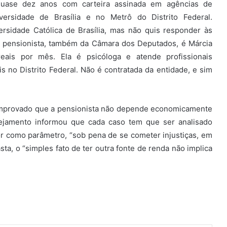
quase dez anos com carteira assinada em agências de
iversidade de Brasília e no Metrô do Distrito Federal.
ersidade Católica de Brasília, mas não quis responder às
 pensionista, também da Câmara dos Deputados, é Márcia
ais por mês. Ela é psicóloga e atende profissionais
s no Distrito Federal. Não é contratada da entidade, e sim
comprovado que a pensionista não depende economicamente
nejamento informou que cada caso tem que ser analisado
or como parâmetro, “sob pena de se cometer injustiças, em
asta, o “simples fato de ter outra fonte de renda não implica