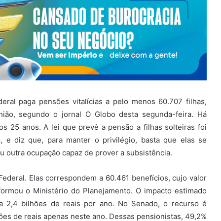
ral paga pensões vitalícias a pelo menos 60.707 filhas,
nião, segundo o jornal O Globo desta segunda-feira. Há
 25 anos. A lei que prevê a pensão a filhas solteiras foi
, e diz que, para manter o privilégio, basta que elas se
u outra ocupação capaz de prover a subsistência.
Federal. Elas correspondem a 60.461 benefícios, cujo valor
formou o Ministério do Planejamento. O impacto estimado
a 2,4 bilhões de reais por ano. No Senado, o recurso é
ões de reais apenas neste ano. Dessas pensionistas, 49,2%