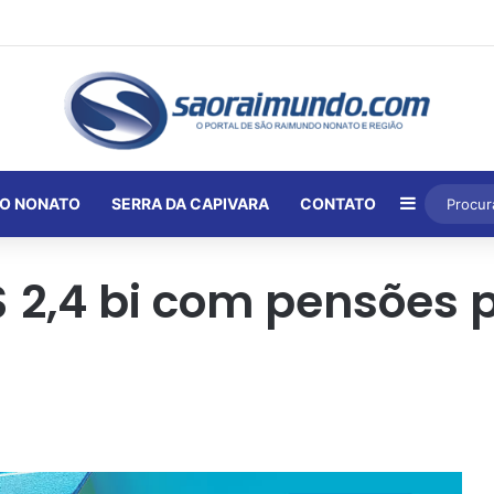
Barra Lat
O NONATO
SERRA DA CAPIVARA
CONTATO
 2,4 bi com pensões p