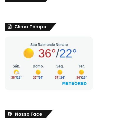
Clima Tempo
Nosso Face