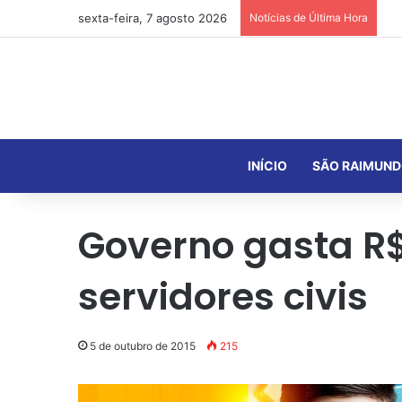
sexta-feira, 7 agosto 2026
Notícias de Última Hora
INÍCIO
SÃO RAIMUND
Governo gasta R$
servidores civis
5 de outubro de 2015
215