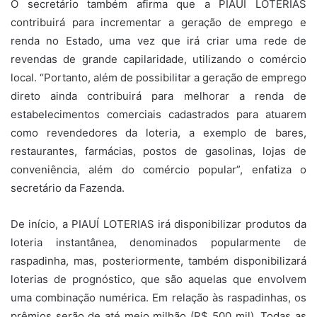
O secretário também afirma que a PIAUÍ LOTERIAS
contribuirá para incrementar a geração de emprego e
renda no Estado, uma vez que irá criar uma rede de
revendas de grande capilaridade, utilizando o comércio
local. “Portanto, além de possibilitar a geração de emprego
direto ainda contribuirá para melhorar a renda de
estabelecimentos comerciais cadastrados para atuarem
como revendedores da loteria, a exemplo de bares,
restaurantes, farmácias, postos de gasolinas, lojas de
conveniência, além do comércio popular”, enfatiza o
secretário da Fazenda.
De início, a PIAUÍ LOTERIAS irá disponibilizar produtos da
loteria instantânea, denominados popularmente de
raspadinha, mas, posteriormente, também disponibilizará
loterias de prognóstico, que são aquelas que envolvem
uma combinação numérica. Em relação às raspadinhas, os
prêmios serão de até meio milhão (R$ 500 mil). Todas as