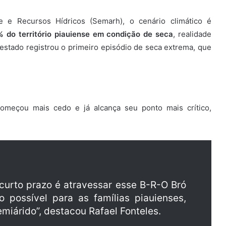
 e Recursos Hídricos (Semarh), o cenário climático é
 do território piauiense em condição de seca
, realidade
stado registrou o primeiro episódio de seca extrema, que
omeçou mais cedo e já alcança seu ponto mais crítico,
curto prazo é atravessar esse B-R-O Bró
possível para as famílias piauienses,
miárido”, destacou Rafael Fonteles.