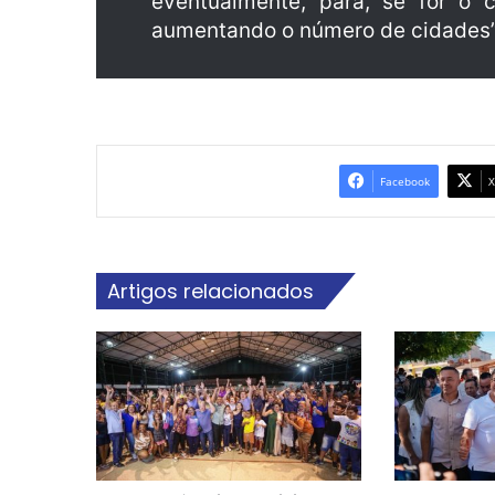
eventualmente, para, se for o 
aumentando o número de cidades”
Facebook
X
Artigos relacionados