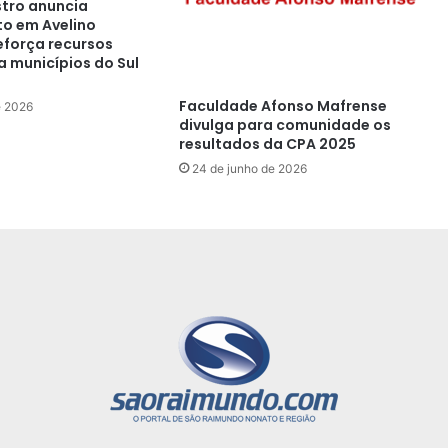
tro anuncia
o em Avelino
eforça recursos
a municípios do Sul
Faculdade Afonso Mafrense
e 2026
divulga para comunidade os
resultados da CPA 2025
24 de junho de 2026