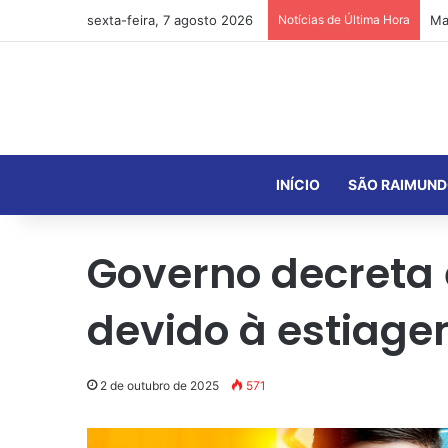
sexta-feira, 7 agosto 2026
Notícias de Última Hora
INÍCIO
SÃO RAIMUND
Governo decreta 
devido à estiag
2 de outubro de 2025
571