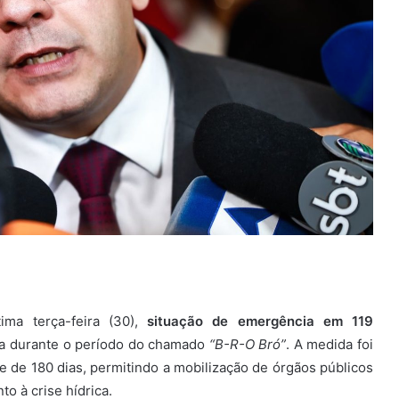
ima terça-feira (30),
situação de emergência em 119
ra durante o período do chamado
“B-R-O Bró”
. A medida foi
ade de 180 dias, permitindo a mobilização de órgãos públicos
o à crise hídrica.