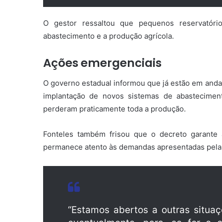
O gestor ressaltou que pequenos reservatór
abastecimento e a produção agrícola.
Ações emergenciais
O governo estadual informou que já estão em an
implantação de novos sistemas de abasteciment
perderam praticamente toda a produção.
Fonteles também frisou que o decreto garante
permanece atento às demandas apresentadas pelas
“Estamos abertos a outras situa