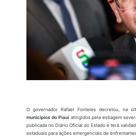
O governador Rafael Fonteles decretou, na últ
municípios do Piauí
atingidos pela estiagem seve
publicada no Diário Oficial do Estado e terá valid
estaduais para ações emergenciais de enfrentament