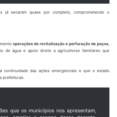
ios já secaram quase por completo, comprometendo o
damento
operações de revitalização e perfuração de poços
,
o de água e apoio direto a agricultores familiares que
 a continuidade das ações emergenciais e que o estado
 prefeituras.
ções que os municípios nos apresentam,