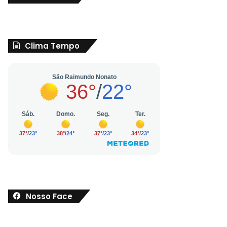
Clima Tempo
Nosso Face