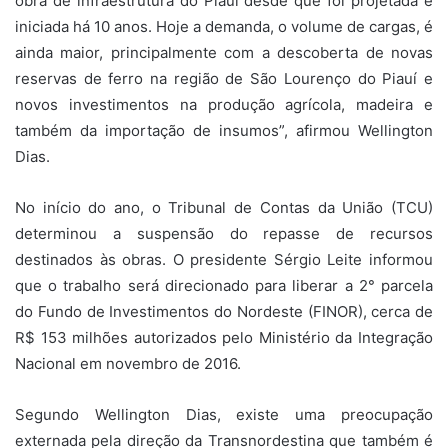
obra de infraestrutura do Piauí desde que foi projetada e
iniciada há 10 anos. Hoje a demanda, o volume de cargas, é
ainda maior, principalmente com a descoberta de novas
reservas de ferro na região de São Lourenço do Piauí e
novos investimentos na produção agrícola, madeira e
também da importação de insumos”, afirmou Wellington
Dias.
No início do ano, o Tribunal de Contas da União (TCU)
determinou a suspensão do repasse de recursos
destinados às obras. O presidente Sérgio Leite informou
que o trabalho será direcionado para liberar a 2° parcela
do Fundo de Investimentos do Nordeste (FINOR), cerca de
R$ 153 milhões autorizados pelo Ministério da Integração
Nacional em novembro de 2016.
Segundo Wellington Dias, existe uma preocupação
externada pela direção da Transnordestina que também é