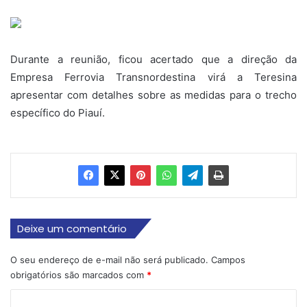
Durante a reunião, ficou acertado que a direção da
Empresa Ferrovia Transnordestina virá a Teresina
apresentar com detalhes sobre as medidas para o trecho
específico do Piauí.
Deixe um comentário
O seu endereço de e-mail não será publicado.
Campos
obrigatórios são marcados com
*
C