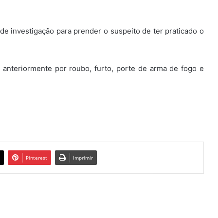
de investigação para prender o suspeito de ter praticado o
a anteriormente por roubo, furto, porte de arma de fogo e
Pinterest
Imprimir