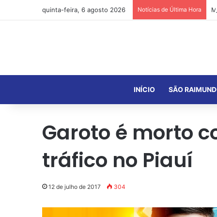
quinta-feira, 6 agosto 2026
Notícias de Última Hora
INÍCIO
SÃO RAIMUND
Garoto é morto c
tráfico no Piauí
12 de julho de 2017
304