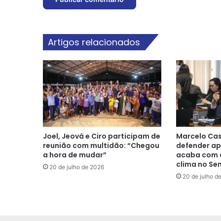
Artigos relacionados
Joel, Jeová e Ciro participam de
Marcelo Cas
reunião com multidão: “Chegou
defender ap
a hora de mudar”
acaba com a
clima no Se
20 de julho de 2026
20 de julho d