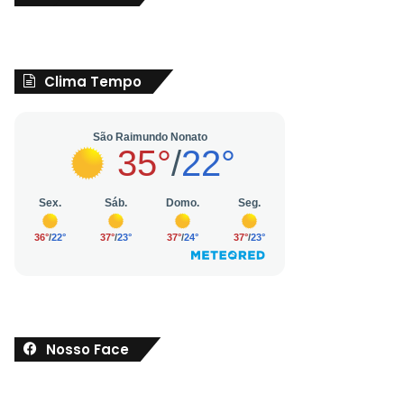
Clima Tempo
Nosso Face