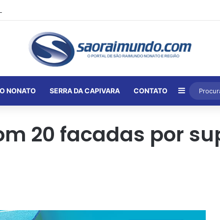
Barra Lat
O NONATO
SERRA DA CAPIVARA
CONTATO
om 20 facadas por su