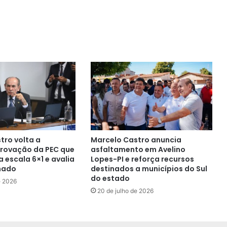
tro volta a
Marcelo Castro anuncia
rovação da PEC que
asfaltamento em Avelino
 escala 6×1 e avalia
Lopes-PI e reforça recursos
nado
destinados a municípios do Sul
do estado
e 2026
20 de julho de 2026