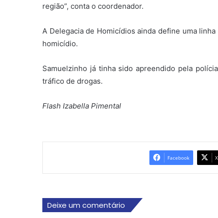
região”, conta o coordenador.
A Delegacia de Homicídios ainda define uma linha 
homicídio.
Samuelzinho já tinha sido apreendido pela políci
tráfico de drogas.
Flash Izabella Pimental
Facebook
X
Deixe um comentário