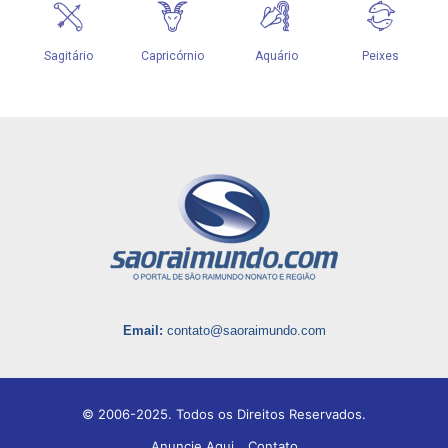
Email:
contato@saoraimundo.com
© 2006-2025. Todos os Direitos Reservados.
Anuncie Aqui
Contato