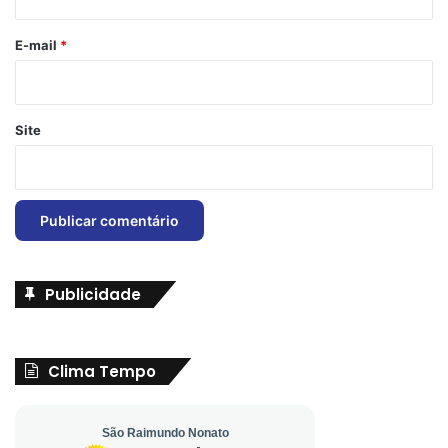
o
*
E-mail
*
Site
Publicidade
Clima Tempo