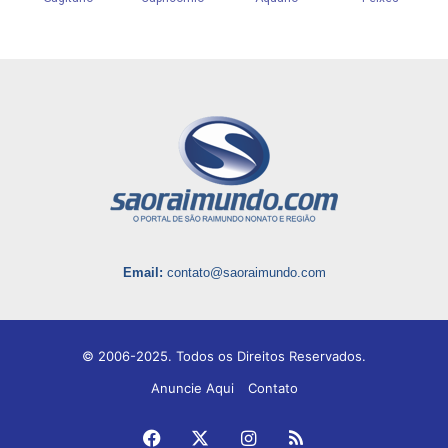
Email:
contato@saoraimundo.com
© 2006-2025. Todos os Direitos Reservados.
Anuncie Aqui
Contato
Facebook
X
Instagram
RSS