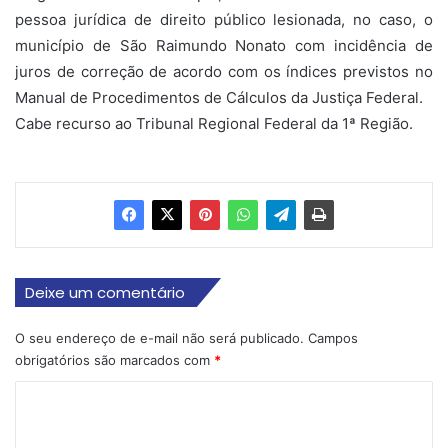
pessoa jurídica de direito público lesionada, no caso, o
município de São Raimundo Nonato com incidência de
juros de correção de acordo com os índices previstos no
Manual de Procedimentos de Cálculos da Justiça Federal.
Cabe recurso ao Tribunal Regional Federal da 1ª Região.
Deixe um comentário
O seu endereço de e-mail não será publicado.
Campos
obrigatórios são marcados com
*
C
o