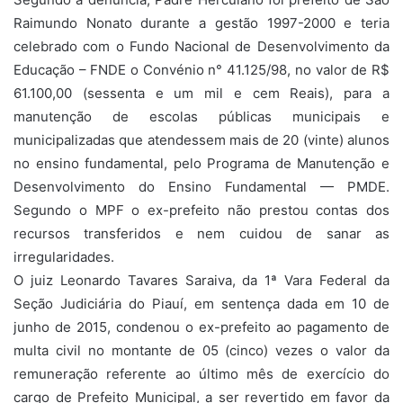
Raimundo Nonato durante a gestão 1997-2000 e teria
celebrado com o Fundo Nacional de Desenvolvimento da
Educação – FNDE o Convénio n° 41.125/98, no valor de R$
61.100,00 (sessenta e um mil e cem Reais), para a
manutenção de escolas públicas municipais e
municipalizadas que atendessem mais de 20 (vinte) alunos
no ensino fundamental, pelo Programa de Manutenção e
Desenvolvimento do Ensino Fundamental — PMDE.
Segundo o MPF o ex-prefeito não prestou contas dos
recursos transferidos e nem cuidou de sanar as
irregularidades.
O juiz Leonardo Tavares Saraiva, da 1ª Vara Federal da
Seção Judiciária do Piauí, em sentença dada em 10 de
junho de 2015, condenou o ex-prefeito ao pagamento de
multa civil no montante de 05 (cinco) vezes o valor da
remuneração referente ao último mês de exercício do
cargo de Prefeito Municipal, a ser revertido em favor da