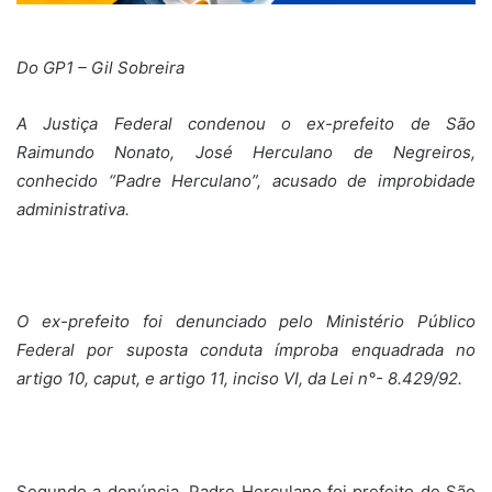
Do GP1 – Gil Sobreira
A Justiça Federal condenou o ex-prefeito de São
Raimundo Nonato, José Herculano de Negreiros,
conhecido “Padre Herculano”, acusado de improbidade
administrativa.
O ex-prefeito foi denunciado pelo Ministério Público
Federal por suposta conduta ímproba enquadrada no
artigo 10, caput, e artigo 11, inciso VI, da Lei n°- 8.429/92.
Segundo a denúncia, Padre Herculano foi prefeito de São