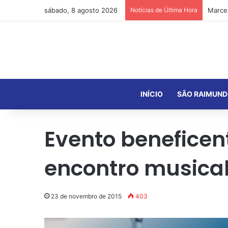
sábado, 8 agosto 2026
Notícias de Última Hora
INÍCIO
SÃO RAIMUND
Evento beneficen
encontro musica
23 de novembro de 2015
403