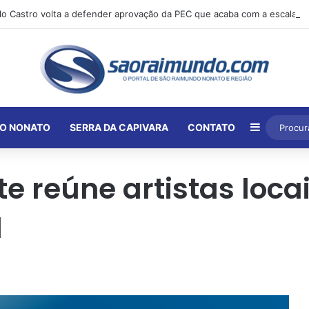
Barra Lat
O NONATO
SERRA DA CAPIVARA
CONTATO
te reúne artistas loc
l