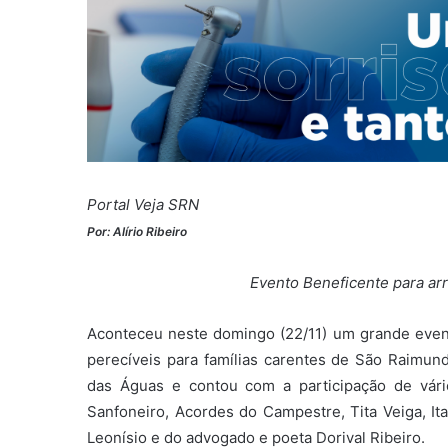
Portal Veja SRN
Por: Alírio Ribeiro
Evento Beneficente para arr
Aconteceu neste domingo (22/11) um grande event
perecíveis para famílias carentes de São Raimund
das Águas e contou com a participação de vário
Sanfoneiro, Acordes do Campestre, Tita Veiga, It
Leonísio e do advogado e poeta Dorival Ribeiro.