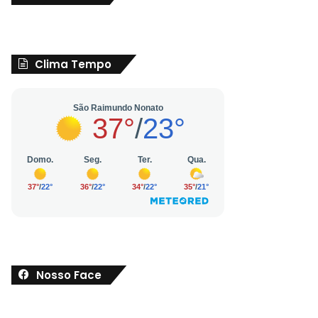
Clima Tempo
Nosso Face