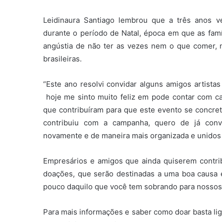
Leidinaura Santiago lembrou que a três anos v
durante o período de Natal, época em que as fam
angústia de não ter as vezes nem o que comer, 
brasileiras.
“Este ano resolvi convidar alguns amigos artista
hoje me sinto muito feliz em pode contar com c
que contribuíram para que este evento se concr
contribuiu com a campanha, quero de já conv
novamente e de maneira mais organizada e unidos 
Empresários e amigos que ainda quiserem contri
doações, que serão destinadas a uma boa causa 
pouco daquilo que você tem sobrando para nossos 
Para mais informações e saber como doar basta lig