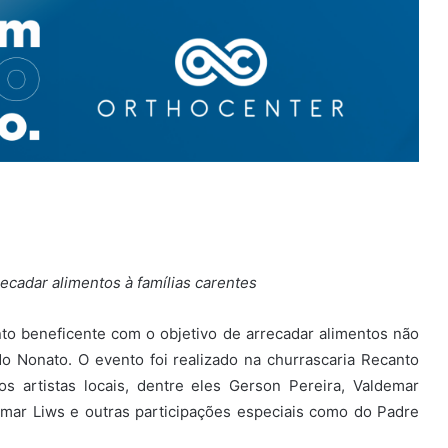
ecadar alimentos à famílias carentes
o beneficente com o objetivo de arrecadar alimentos não
o Nonato. O evento foi realizado na churrascaria Recanto
s artistas locais, dentre eles Gerson Pereira, Valdemar
amar Liws e outras participações especiais como do Padre