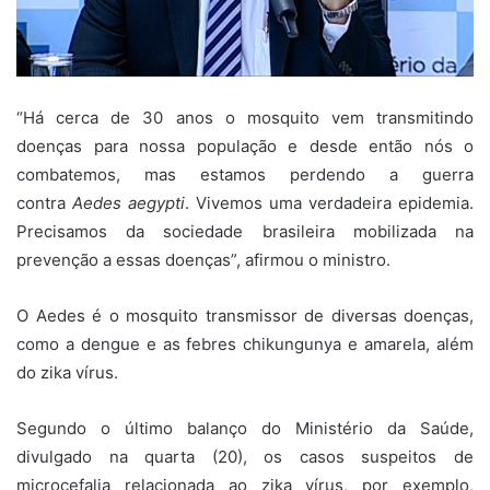
“Há cerca de 30 anos o mosquito vem transmitindo
doenças para nossa população e desde então nós o
combatemos, mas estamos perdendo a guerra
contra
Aedes aegypti
. Vivemos uma verdadeira epidemia.
Precisamos da sociedade brasileira mobilizada na
prevenção a essas doenças”, afirmou o ministro.
O Aedes é o mosquito transmissor de diversas doenças,
como a dengue e as febres chikungunya e amarela, além
do zika vírus.
Segundo o último balanço do Ministério da Saúde,
divulgado na quarta (20), os casos suspeitos de
microcefalia relacionada ao zika vírus, por exemplo,