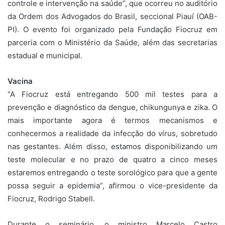
controle e intervenção na saúde”, que ocorreu no auditório
da Ordem dos Advogados do Brasil, seccional Piauí (OAB-
PI). O evento foi organizado pela Fundação Fiocruz em
parceria com o Ministério da Saúde, além das secretarias
estadual e municipal.
Vacina
“A Fiocruz está entregando 500 mil testes para a
prevenção e diagnóstico da dengue, chikungunya e zika. O
mais importante agora é termos mecanismos e
conhecermos a realidade da infecção do vírus, sobretudo
nas gestantes. Além disso, estamos disponibilizando um
teste molecular e no prazo de quatro a cinco meses
estaremos entregando o teste sorológico para que a gente
possa seguir a epidemia”, afirmou o vice-presidente da
Fiocruz, Rodrigo Stabell.
Durante o seminário, o ministro Marcelo Castro