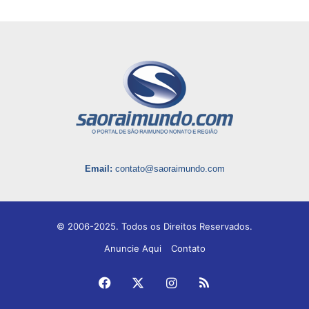
Email:
contato@saoraimundo.com
© 2006-2025. Todos os Direitos Reservados.
Anuncie Aqui
Contato
Facebook
X
Instagram
RSS