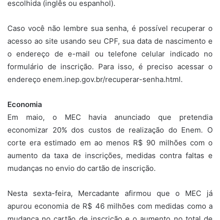
escolhida (inglês ou espanhol).
Caso você não lembre sua senha, é possível recuperar o
acesso ao site usando seu CPF, sua data de nascimento e
o endereço de e-mail ou telefone celular indicado no
formulário de inscrição. Para isso, é preciso acessar o
endereço enem.inep.gov.br/recuperar-senha.html.
Economia
Em maio, o MEC havia anunciado que pretendia
economizar 20% dos custos de realização do Enem. O
corte era estimado em ao menos R$ 90 milhões com o
aumento da taxa de inscrições, medidas contra faltas e
mudanças no envio do cartão de inscrição.
Nesta sexta-feira, Mercadante afirmou que o MEC já
apurou economia de R$ 46 milhões com medidas como a
mudança no cartão de inscrição e o aumento no total de