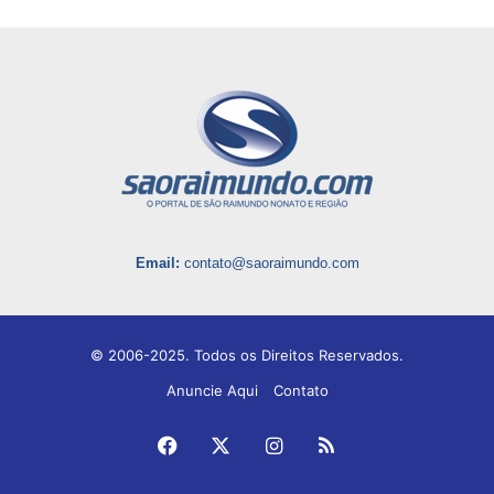
Email:
contato@saoraimundo.com
© 2006-2025. Todos os Direitos Reservados.
Anuncie Aqui
Contato
Facebook
X
Instagram
RSS