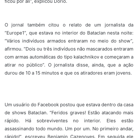
ficou por ali”, explicou Dorio.
O jornal também citou o relato de um jornalista da
“Europe1”, que estava no interior do Bataclan nesta noite:
“Vários indivíduos armados entraram no meio do show”,
afirmou. “Dois ou três indivíduos não mascarados entraram
com armas automáticas do tipo kalachnikov e começaram a
atirar no público”. O jornalista disse, ainda, que a ação
durou de 10 a 15 minutos e que os atiradores eram jovens.
Um usuário do Facebook postou que estava dentro da casa
de shows Bataclan. “Feridos graves! Estão atacando mais
rápido. Há sobreviventes no interior. Eles estão
assassinando todo mundo. Um por um. No primeiro andar,
rápido!”, escreveu Benjamin Cazenoves. Em seguida ele