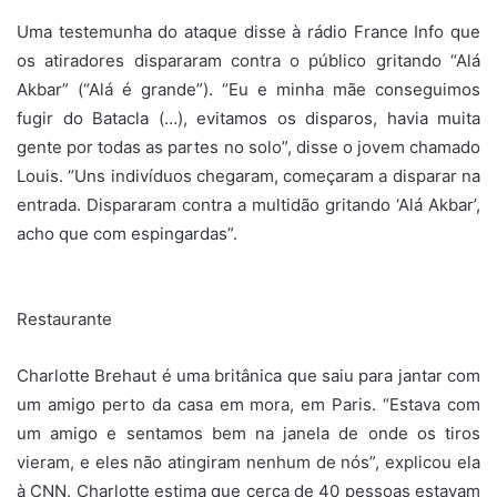
Uma testemunha do ataque disse à rádio France Info que
os atiradores dispararam contra o público gritando “Alá
Akbar” (“Alá é grande”). “Eu e minha mãe conseguimos
fugir do Batacla (…), evitamos os disparos, havia muita
gente por todas as partes no solo”, disse o jovem chamado
Louis. “Uns indivíduos chegaram, começaram a disparar na
entrada. Dispararam contra a multidão gritando ‘Alá Akbar’,
acho que com espingardas”.
Restaurante
Charlotte Brehaut é uma britânica que saiu para jantar com
um amigo perto da casa em mora, em Paris. “Estava com
um amigo e sentamos bem na janela de onde os tiros
vieram, e eles não atingiram nenhum de nós”, explicou ela
à CNN. Charlotte estima que cerca de 40 pessoas estavam