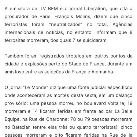
A emissora de TV BFM e o jornal Liberation, que cita o
procurador de Paris, François Molins, dizem que cinco
terroristas foram “neutralizados” no total. Agências
internacionais de notícias, no entanto, informam que 8
terrositas morreram, dos quais 7 se suicidaram.
Também foram registrados tiroteios em outros pontos da
cidade e explosões perto do Stade de France, durante um
amistoso entre as seleções da França e Alemanha.
O jornal “Le Monde” diz que uma fonte judicial especificou
onde aconteceram as mortes desta sexta, em um balanço
provisório: uma pessoa morreu no boulevard Voltaire; 19
morreram e 14 ficaram feridas em frente ao bar La Belle
Equipe, na Rue de Charonne; 78 ou 79 pessoas morreram
no Bataclan (entre elas três ou quatro terroristas); cinco
pessoas morreram e oito ficaram feridas na Rue de la