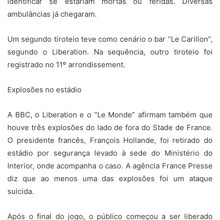
identificar se estariam mortas ou feridas. Diversas
ambulâncias já chegaram.
Um segundo tiroteio teve como cenário o bar “Le Carillon”,
segundo o Liberation. Na sequência, outro tiroteio foi
registrado no 11º arrondissement.
Explosões no estádio
A BBC, o Liberation e o “Le Monde” afirmam também que
houve três explosões do lado de fora do Stade de France.
O presidente francês, François Hollande, foi retirado do
estádio por segurança levado à sede do Ministério do
Interior, onde acompanha o caso. A agência France Presse
diz que ao menos uma das explosões foi um ataque
suicida.
Após o final do jogo, o público começou a ser liberado