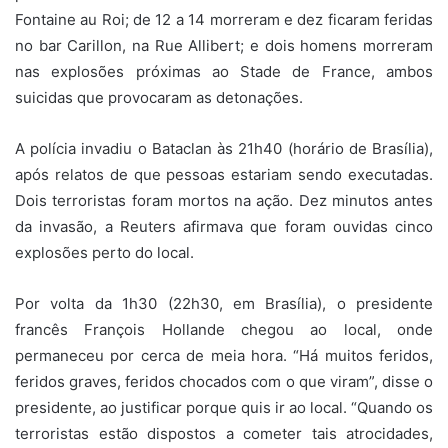
Fontaine au Roi; de 12 a 14 morreram e dez ficaram feridas
no bar Carillon, na Rue Allibert; e dois homens morreram
nas explosões próximas ao Stade de France, ambos
suicidas que provocaram as detonações.
A polícia invadiu o Bataclan às 21h40 (horário de Brasília),
após relatos de que pessoas estariam sendo executadas.
Dois terroristas foram mortos na ação. Dez minutos antes
da invasão, a Reuters afirmava que foram ouvidas cinco
explosões perto do local.
Por volta da 1h30 (22h30, em Brasília), o presidente
francês François Hollande chegou ao local, onde
permaneceu por cerca de meia hora. “Há muitos feridos,
feridos graves, feridos chocados com o que viram”, disse o
presidente, ao justificar porque quis ir ao local. “Quando os
terroristas estão dispostos a cometer tais atrocidades,