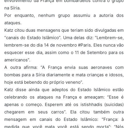
envolvimento da França em bombardeios contra o grupo
na Síria.
Por enquanto, nenhum grupo assumiu a autoria dos
ataques.
Katz citou duas mensagens que teriam sido divulgadas em
“canais do Estado Islâmico”. Uma delas diz: “Lembrem-se,
lembrem-se do dia 14 de novembro #Paris. Eles nunca vão
esquecer esse dia, assim como o 11 de Setembro para os
americanos”.
A outra afirma: “A França envia suas aeronaves com
bombas para a Síria diariamente e mata crianças e idosos,
hoje está bebendo do próprio veneno”.
Katz disse ainda que adeptos do Estado Islâmico estão
celebrando os ataques na França e ameaçam: “Esse é
apenas o começo. Esperem até os istishhadis (suicidas)
chegarem em seus carros”. Ela citou também outra
mensagem em canais do Estado Islâmico: “França: à
medida que você mata você está sendo morta”; “Nós