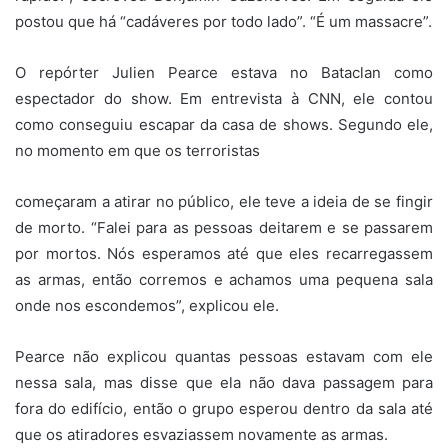
postou que há “cadáveres por todo lado”. “É um massacre”.
O repórter Julien Pearce estava no Bataclan como
espectador do show. Em entrevista à CNN, ele contou
como conseguiu escapar da casa de shows. Segundo ele,
no momento em que os terroristas
começaram a atirar no público, ele teve a ideia de se fingir
de morto. “Falei para as pessoas deitarem e se passarem
por mortos. Nós esperamos até que eles recarregassem
as armas, então corremos e achamos uma pequena sala
onde nos escondemos”, explicou ele.
Pearce não explicou quantas pessoas estavam com ele
nessa sala, mas disse que ela não dava passagem para
fora do edifício, então o grupo esperou dentro da sala até
que os atiradores esvaziassem novamente as armas.