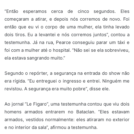
“Então esperamos cerca de cinco segundos. Eles
começaram a atirar, e depois nós corremos de novo. Foi
então que eu vi o corpo de uma mulher, ela tinha levado
dois tiros. Eu a levantei e nós corremos juntos”, contou a
testemunha. Já na rua, Pearce conseguiu parar um táxi e
foi com a mulher até o hospital. “Não sei se ela sobreviveu,
ela estava sangrando muito.”
Segundo o repórter, a segurança na entrada do show não
era rígida. “Eu entreguei o ingresso e entrei. Ninguém me
revistou. A segurança era muito pobre”, disse ele.
Ao jornal “Le Figaro”, uma testemunha contou que viu dois
homens armados entrarem no Bataclan. “Eles estavam
armados, vestidos normalmente: eles atiraram no exterior
e no interior da sala”, afirmou a testemunha.