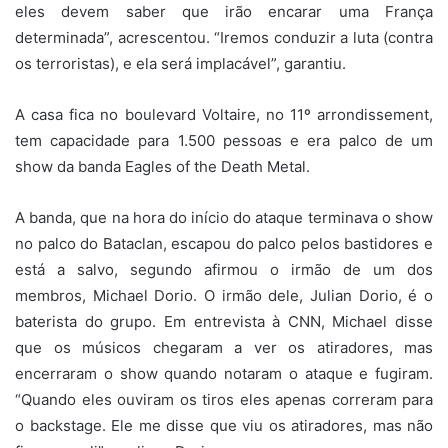
eles devem saber que irão encarar uma França
determinada”, acrescentou. “Iremos conduzir a luta (contra
os terroristas), e ela será implacável”, garantiu.
A casa fica no boulevard Voltaire, no 11º arrondissement,
tem capacidade para 1.500 pessoas e era palco de um
show da banda Eagles of the Death Metal.
A banda, que na hora do início do ataque terminava o show
no palco do Bataclan, escapou do palco pelos bastidores e
está a salvo, segundo afirmou o irmão de um dos
membros, Michael Dorio. O irmão dele, Julian Dorio, é o
baterista do grupo. Em entrevista à CNN, Michael disse
que os músicos chegaram a ver os atiradores, mas
encerraram o show quando notaram o ataque e fugiram.
“Quando eles ouviram os tiros eles apenas correram para
o backstage. Ele me disse que viu os atiradores, mas não