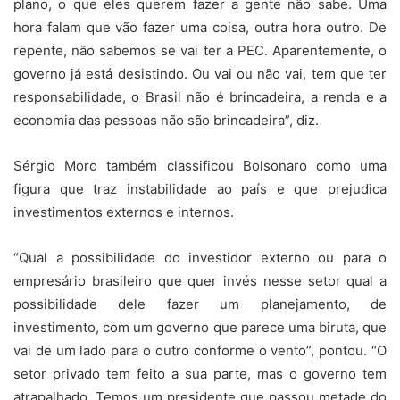
plano, o que eles querem fazer a gente não sabe. Uma
hora falam que vão fazer uma coisa, outra hora outro. De
repente, não sabemos se vai ter a PEC. Aparentemente, o
governo já está desistindo. Ou vai ou não vai, tem que ter
responsabilidade, o Brasil não é brincadeira, a renda e a
economia das pessoas não são brincadeira”, diz.
Sérgio Moro também classificou Bolsonaro como uma
figura que traz instabilidade ao país e que prejudica
investimentos externos e internos.
“Qual a possibilidade do investidor externo ou para o
empresário brasileiro que quer invés nesse setor qual a
possibilidade dele fazer um planejamento, de
investimento, com um governo que parece uma biruta, que
vai de um lado para o outro conforme o vento”, pontou. “O
setor privado tem feito a sua parte, mas o governo tem
atrapalhado. Temos um presidente que passou metade do