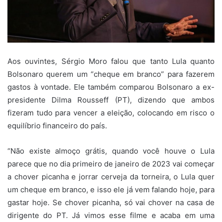
Aos ouvintes, Sérgio Moro falou que tanto Lula quanto
Bolsonaro querem um “cheque em branco” para fazerem
gastos à vontade. Ele também comparou Bolsonaro a ex-
presidente Dilma Rousseff (PT), dizendo que ambos
fizeram tudo para vencer a eleição, colocando em risco o
equilíbrio financeiro do país.
“Não existe almoço grátis, quando você houve o Lula
parece que no dia primeiro de janeiro de 2023 vai começar
a chover picanha e jorrar cerveja da torneira, o Lula quer
um cheque em branco, e isso ele já vem falando hoje, para
gastar hoje. Se chover picanha, só vai chover na casa de
dirigente do PT. Já vimos esse filme e acaba em uma