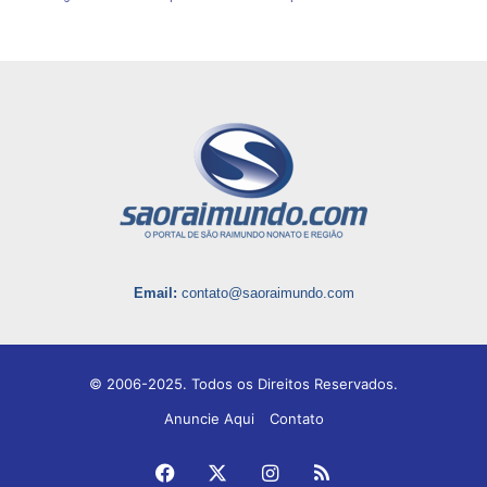
Email:
contato@saoraimundo.com
© 2006-2025. Todos os Direitos Reservados.
Anuncie Aqui
Contato
Facebook
X
Instagram
RSS