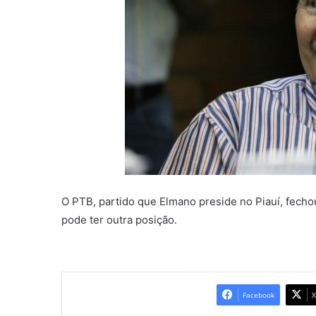
O PTB, partido que Elmano preside no Piauí, fech
pode ter outra posição.
Facebook
X