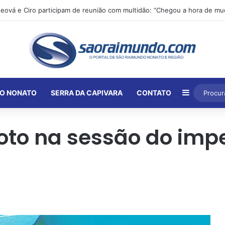
Barra Lat
O NONATO
SERRA DA CAPIVARA
CONTATO
voto na sessão do im