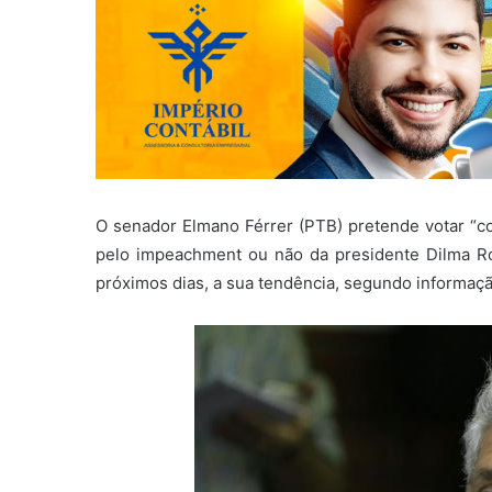
O senador Elmano Férrer (PTB) pretende votar “c
pelo impeachment ou não da presidente Dilma Ro
próximos dias, a sua tendência, segundo informaç