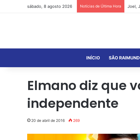
sábado, 8 agosto 2026
Notícias de Última Hora
INÍCIO
SÃO RAIMUND
Elmano diz que 
independente
20 de abril de 2016
269