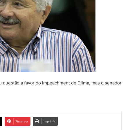
ou questão a favor do impeachment de Dilma, mas o senador
Pinterest
Imprimir