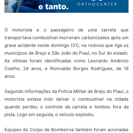
O motorista e o passageiro de uma carreta que
transportava combustível morreram carbonizados após um
grave acidente neste domingo (31), na rodovia que liga os
municípios de Brejo e São João do Piauí, no Sul do estado.
As vítimas foram identificadas como Leonardo Amâncio
Coelho, 24 anos, e Ronivaldo Borges Rodrigues, de 18
anos.
Segundo informações da Polícia Militar de Brejo do Piauí, o
motorista estava indo deixar o combustível na cidade
quando perdeu o controle da carreta e tombou fora da
pista. Logo em seguida, o veículo explodiu.
Equipes do Corpo de Bombeiros também foram acionadas