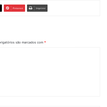
Pinterest
Imprimir
rigatórios são marcados com
*