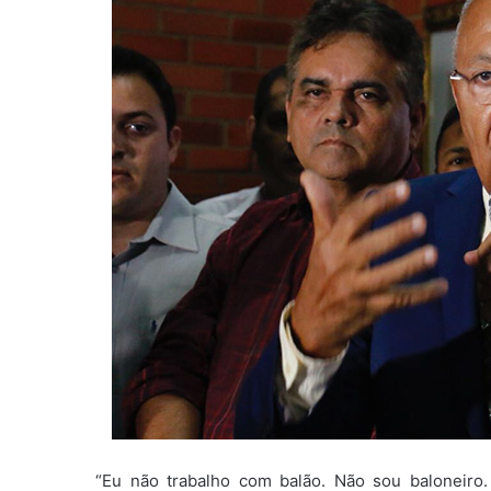
“Eu não trabalho com balão. Não sou baloneiro