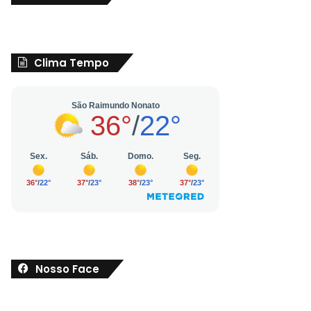
Clima Tempo
Nosso Face