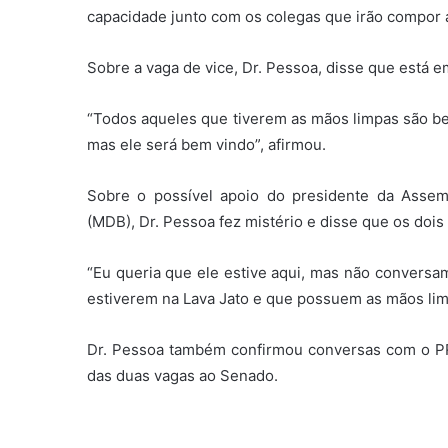
capacidade junto com os colegas que irão compor a
Sobre a vaga de vice, Dr. Pessoa, disse que está 
“Todos aqueles que tiverem as mãos limpas são be
mas ele será bem vindo”, afirmou.
Sobre o possível apoio do presidente da Assemb
(MDB), Dr. Pessoa fez mistério e disse que os doi
“Eu queria que ele estive aqui, mas não conversam
estiverem na Lava Jato e que possuem as mãos lim
Dr. Pessoa também confirmou conversas com o PRB
das duas vagas ao Senado.