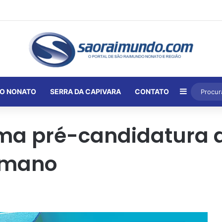
Barra Lat
O NONATO
SERRA DA CAPIVARA
CONTATO
rma pré-candidatura 
Elmano