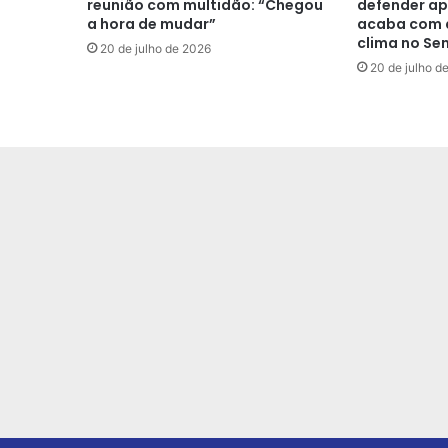
reunião com multidão: “Chegou
defender ap
a hora de mudar”
acaba com a
clima no Se
20 de julho de 2026
20 de julho d