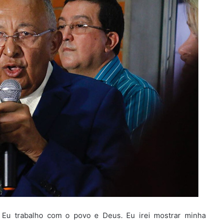
. Eu trabalho com o povo e Deus. Eu irei mostrar minha