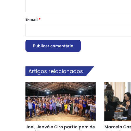
i
o
*
E-mail
*
Artigos relacionados
Joel, Jeová e Ciro participam de
Marcelo Cas