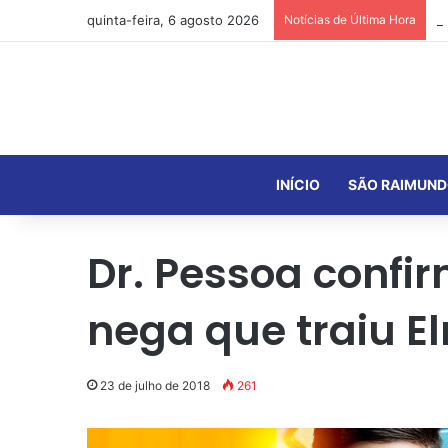
quinta-feira, 6 agosto 2026
Notícias de Última Hora
INÍCIO
SÃO RAIMUND
Dr. Pessoa confi
nega que traiu 
23 de julho de 2018
261