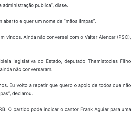
 administração publica”, disse.
em aberto e quer um nome de “mãos limpas”.
m vindos. Ainda não conversei com o Valter Alencar (PSC),
leia legislativa do Estado, deputado Themistocles Filho
s ainda não conversaram.
os. Eu volto a repetir que quero o apoio de todos que não
pas”, declarou.
. O partido pode indicar o cantor Frank Aguiar para uma