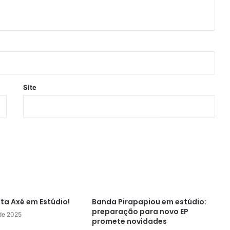
Site
ta Axé em Estúdio!
Banda Pirapapiou em estúdio:
preparação para novo EP
 de 2025
promete novidades