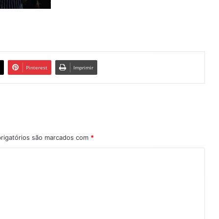
Pinterest
Imprimir
rigatórios são marcados com
*