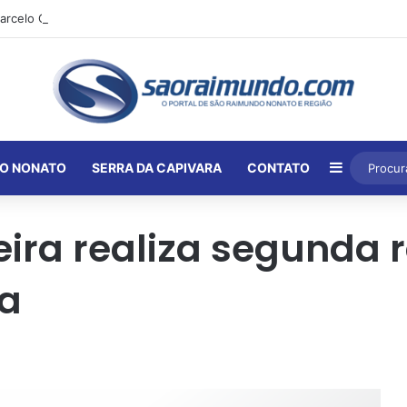
Barra Lat
O NONATO
SERRA DA CAPIVARA
CONTATO
ira realiza segunda 
ia