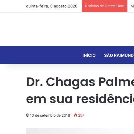
quinta-feira, 6 agosto 2026
Notícias de Última Hora
INÍCIO
SÃO RAIMUND
Dr. Chagas Palme
em sua residênc
10 de setembro de 2018
257