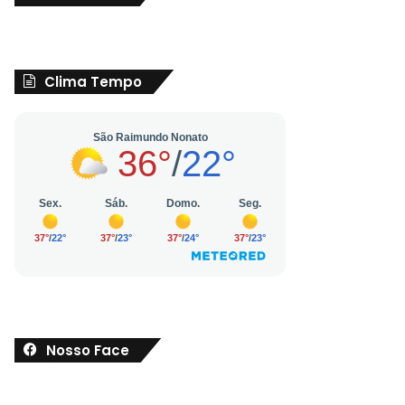
Clima Tempo
Nosso Face