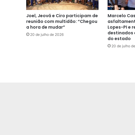
Joel, Jeová e Ciro participam de
Marcelo Cas
reunião com multidão: “Chegou
asfaltament
a hora de mudar”
Lopes-PI e r
destinados 
20 de julho de 2026
do estado
20 de julho d