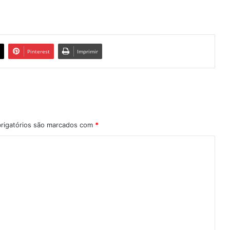
Pinterest
Imprimir
rigatórios são marcados com
*