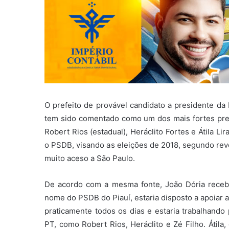
O prefeito de provável candidato a presidente da 
tem sido comentado como um dos mais fortes pret
Robert Rios (estadual), Heráclito Fortes e Átila Li
o PSDB, visando as eleições de 2018, segundo reve
muito aceso a São Paulo.
De acordo com a mesma fonte, João Dória recebeu
nome do PSDB do Piauí, estaria disposto a apoiar a 
praticamente todos os dias e estaria trabalhando 
PT, como Robert Rios, Heráclito e Zé Filho. Átila,