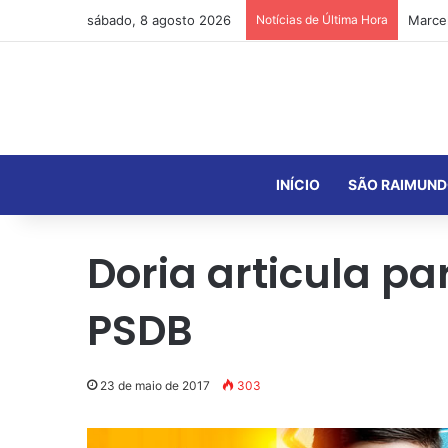
sábado, 8 agosto 2026
Notícias de Última Hora
INÍCIO
SÃO RAIMUND
Doria articula pa
PSDB
23 de maio de 2017
303