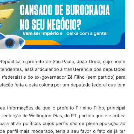
República, o prefeito de São Paulo, João Doria, cujo nome
endentes, está articulando a transferência dos deputados
ra (federais) e do ex-governador Zé Filho (sem partido) para
lação feita a esta coluna por um deputado federal que tem
 informações de que o prefeito Firmino Filho, principal
reeleição de Wellington Dias, do PT, partido que ele critica
para atrair políticos cujos perfis são de plena oposição ao
 de perfil mais moderado, teria a seu favor o fato de já ter