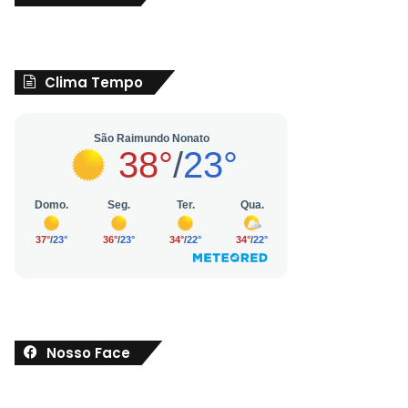
Clima Tempo
Nosso Face