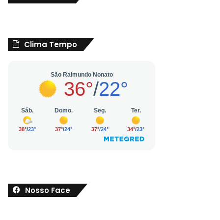
Clima Tempo
Nosso Face