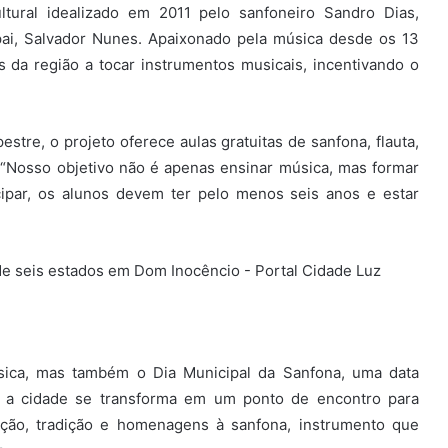
ltural idealizado em 2011 pelo sanfoneiro Sandro Dias,
ai, Salvador Nunes. Apaixonado pela música desde os 13
s da região a tocar instrumentos musicais, incentivando o
tre, o projeto oferece aulas gratuitas de sanfona, flauta,
. “Nosso objetivo não é apenas ensinar música, mas formar
cipar, os alunos devem ter pelo menos seis anos e estar
sica, mas também o Dia Municipal da Sanfona, uma data
, a cidade se transforma em um ponto de encontro para
ação, tradição e homenagens à sanfona, instrumento que