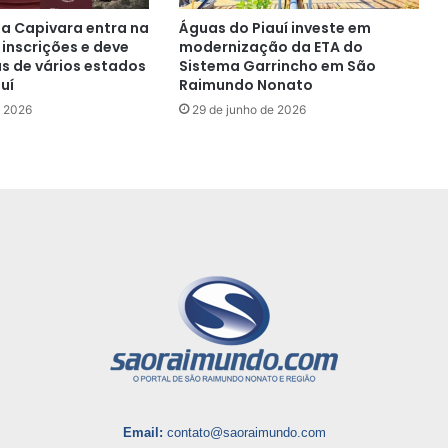
da Capivara entra na
Águas do Piauí investe em
e inscrições e deve
modernização da ETA do
as de vários estados
Sistema Garrincho em São
uí
Raimundo Nonato
e 2026
29 de junho de 2026
Email:
contato@saoraimundo.com