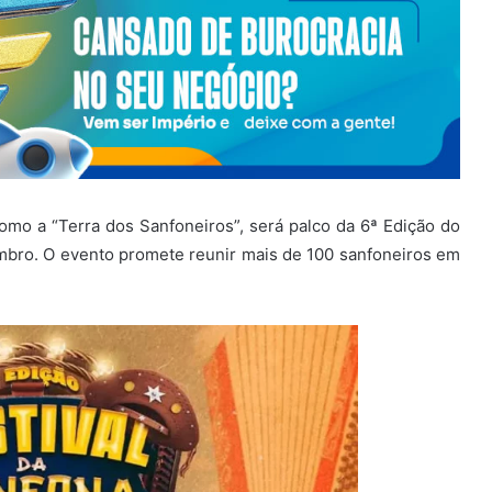
omo a “Terra dos Sanfoneiros”, será palco da 6ª Edição do
embro. O evento promete reunir mais de 100 sanfoneiros em