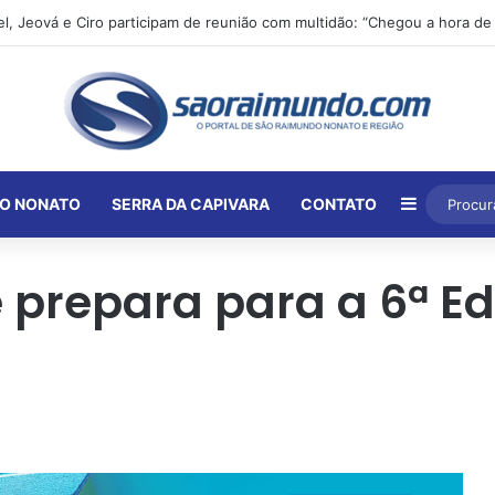
Barra Lat
O NONATO
SERRA DA CAPIVARA
CONTATO
 prepara para a 6ª Ed