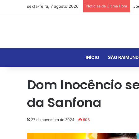
sexta-feira, 7 agosto 2026
Notícias de Última Hora
INÍCIO
SÃO RAIMUND
Dom Inocêncio se
da Sanfona
27 de novembro de 2024
603