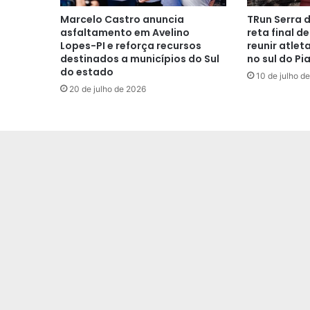
Marcelo Castro anuncia
TRun Serra 
asfaltamento em Avelino
reta final d
Lopes-PI e reforça recursos
reunir atlet
destinados a municípios do Sul
no sul do Pia
do estado
10 de julho d
20 de julho de 2026