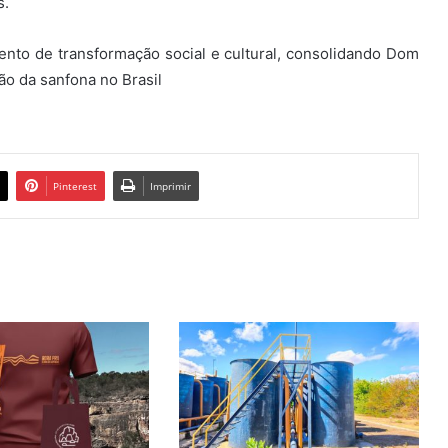
s.
ento de transformação social e cultural, consolidando Dom
o da sanfona no Brasil
Pinterest
Imprimir