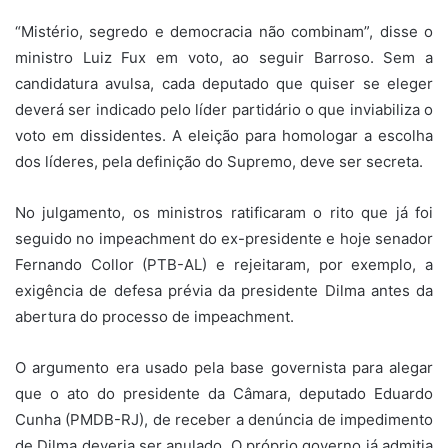
“Mistério, segredo e democracia não combinam”, disse o
ministro Luiz Fux em voto, ao seguir Barroso. Sem a
candidatura avulsa, cada deputado que quiser se eleger
deverá ser indicado pelo líder partidário o que inviabiliza o
voto em dissidentes. A eleição para homologar a escolha
dos líderes, pela definição do Supremo, deve ser secreta.
No julgamento, os ministros ratificaram o rito que já foi
seguido no impeachment do ex-presidente e hoje senador
Fernando Collor (PTB-AL) e rejeitaram, por exemplo, a
exigência de defesa prévia da presidente Dilma antes da
abertura do processo de impeachment.
O argumento era usado pela base governista para alegar
que o ato do presidente da Câmara, deputado Eduardo
Cunha (PMDB-RJ), de receber a denúncia de impedimento
de Dilma deveria ser anulado. O próprio governo já admitia