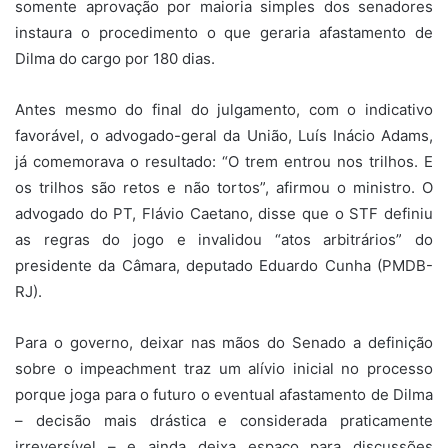
somente aprovação por maioria simples dos senadores
instaura o procedimento o que geraria afastamento de
Dilma do cargo por 180 dias.
Antes mesmo do final do julgamento, com o indicativo
favorável, o advogado-geral da União, Luís Inácio Adams,
já comemorava o resultado: “O trem entrou nos trilhos. E
os trilhos são retos e não tortos”, afirmou o ministro. O
advogado do PT, Flávio Caetano, disse que o STF definiu
as regras do jogo e invalidou “atos arbitrários” do
presidente da Câmara, deputado Eduardo Cunha (PMDB-
RJ).
Para o governo, deixar nas mãos do Senado a definição
sobre o impeachment traz um alívio inicial no processo
porque joga para o futuro o eventual afastamento de Dilma
– decisão mais drástica e considerada praticamente
irreversível – e ainda deixa espaço para discussões