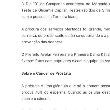
O Dia “D” da Campanha aconteceu no Mercado do
Teste de Glicemia Capilar, Testes rápidos de Sífi
com o pessoal da Terceira Idade.
A procura dos serviços ofertados foi grande,
barreiras do preconceito estão se quebrando e a 
prevenção das doenças.
O Prefeito Avelar Ferreira e a Primeira Dama Káti
fizeram fotos com populares e com a equipe da Ass
Sobre o Câncer de Próstata
A próstata é uma glândula que só o homem possui
produz 70% do esperma. Quando as células dest
ocorre o câncer.