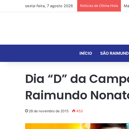
sexta-feira, 7 agosto 2026
Notícias de Última Hora
INÍCIO
SÃO RAIMUND
Dia “D” da Camp
Raimundo Nonat
28 de novembro de 2015
453