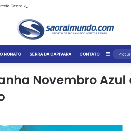
Barra Lat
O NONATO
SERRA DA CAPIVARA
CONTATO
anha Novembro Azul
o