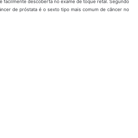
a é facilmente descoberta no exame de toque retal. Segundo
câncer de próstata é o sexto tipo mais comum de câncer no