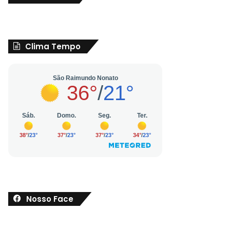
Clima Tempo
Nosso Face