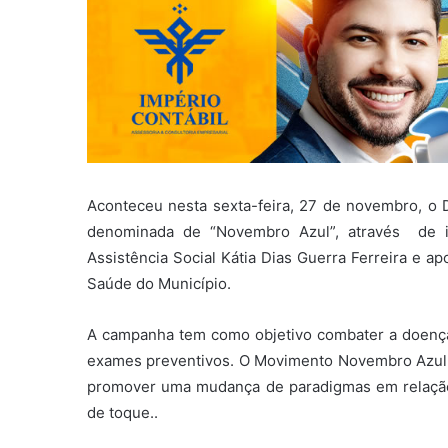
Aconteceu nesta sexta-feira, 27 de novembro, o
denominada de “Novembro Azul”, através de in
Assistência Social Kátia Dias Guerra Ferreira e ap
Saúde do Município.
A campanha tem como objetivo combater a doença 
exames preventivos. O Movimento Novembro Azul 
promover uma mudança de paradigmas em relação 
de toque..