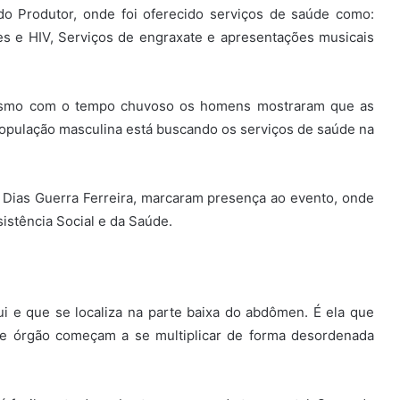
 Produtor, onde foi oferecido serviços de saúde como:
les e HIV, Serviços de engraxate e apresentações musicais
 mesmo com o tempo chuvoso os homens mostraram que as
população masculina está buscando os serviços de saúde na
a Dias Guerra Ferreira, marcaram presença ao evento, onde
istência Social e da Saúde.
 e que se localiza na parte baixa do abdômen. É ela que
e órgão começam a se multiplicar de forma desordenada