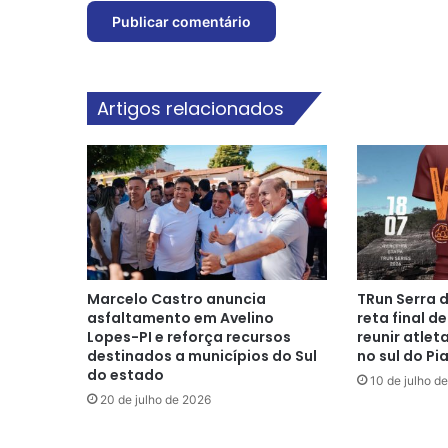
Artigos relacionados
Marcelo Castro anuncia
TRun Serra 
asfaltamento em Avelino
reta final d
Lopes-PI e reforça recursos
reunir atlet
destinados a municípios do Sul
no sul do Pia
do estado
10 de julho d
20 de julho de 2026