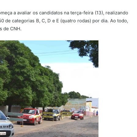
a a avaliar os candidatos na terça-feira (13), realizando
0 de categorias B, C, D e E (quatro rodas) por dia. Ao todo,
tes de CNH.