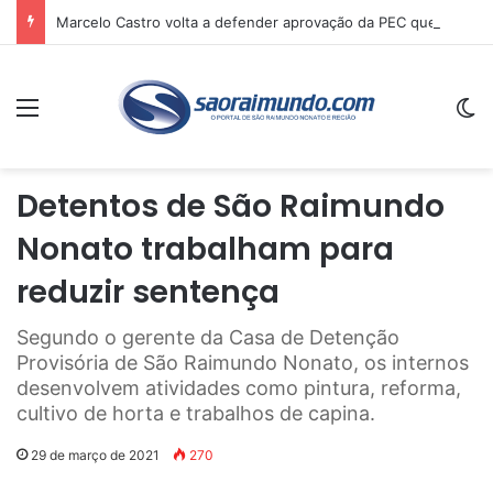
Marcelo Castro volta a defender aprovação da PEC que acaba com a escala 6×1 e avalia clima no Senado
Menu
Sw
Detentos de São Raimundo
Nonato trabalham para
reduzir sentença
Segundo o gerente da Casa de Detenção
Provisória de São Raimundo Nonato, os internos
desenvolvem atividades como pintura, reforma,
cultivo de horta e trabalhos de capina.
29 de março de 2021
270