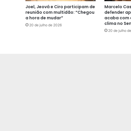
Joel, Jeová e Ciro participam de
Marcelo Cas
reunião com multidão: “Chegou
defender ap
a hora de mudar”
acaba com a
clima no Se
20 de julho de 2026
20 de julho d