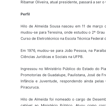
Ribamar Oliveira, atual presidente, passará a ser o
Perfil
Hilo de Almeida Sousa nasceu em 11 de março d
mudou-se para Teresina, onde estudou o 2º Grau n
Curso de Eletrotécnico na Escola Técnica Federal d
Em 1976, mudou-se para João Pessoa, na Paraíb
Ciências Jurídicas e Sociais na UFPB.
Ingressou no Ministério Público do Estado do Pia
Promotorias de Guadalupe, Paulistana, José de Frei
Infância e Juventude, respondendo ainda pelas C
Piracuruca.
Hilo de Almeida foi nomeado o cargo de Desemba
cabível ao Ministério Público. Atuou como cor