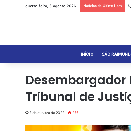
quarta-feira, 5 agosto 2026
Notícias de Última Hora
INÍCIO
SÃO RAIMUND
Desembargador Hi
Tribunal de Justi
3 de outubro de 2022
256