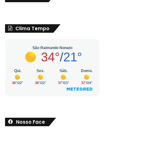
Clima Tempo
Nosso Face