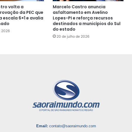
tro volta a
Marcelo Castro anuncia
rovação da PEC que
asfaltamento em Avelino
 escala 6×1 e avalia
Lopes-PI e reforça recursos
nado
destinados a municípios do Sul
do estado
e 2026
20 de julho de 2026
Email:
contato@saoraimundo.com