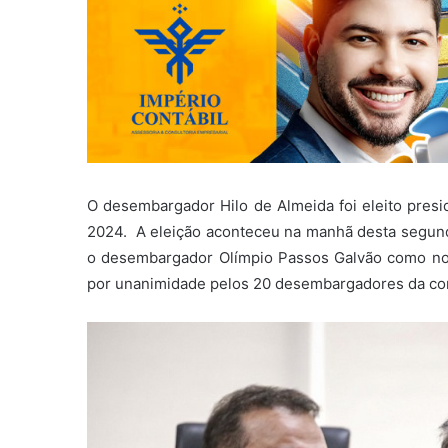
O desembargador Hilo de Almeida foi eleito presid
2024. A eleição aconteceu na manhã desta segunda
o desembargador Olímpio Passos Galvão como nov
por unanimidade pelos 20 desembargadores da cor