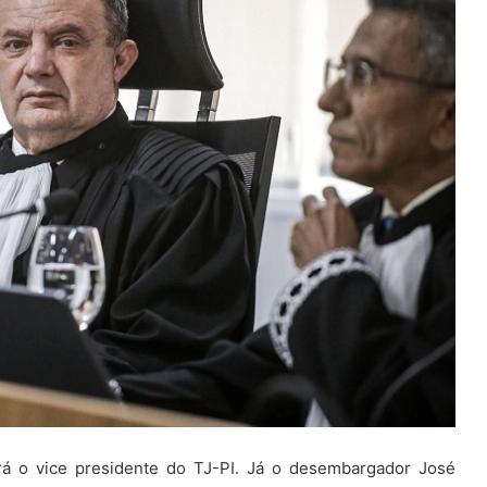
 o vice presidente do TJ-PI. Já o desembargador José