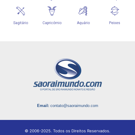
Email:
contato@saoraimundo.com
© 2006-2025. Todos os Direitos Reservados.