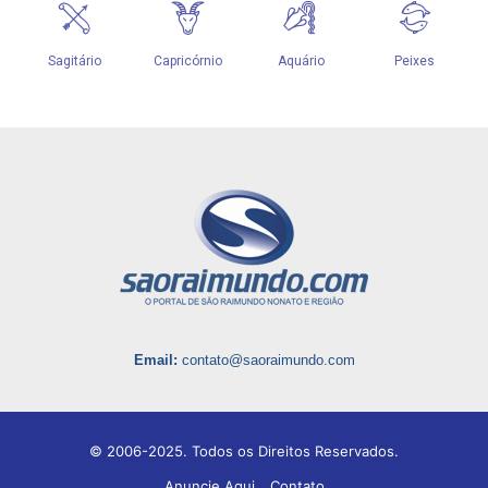
Email:
contato@saoraimundo.com
© 2006-2025. Todos os Direitos Reservados.
Anuncie Aqui
Contato