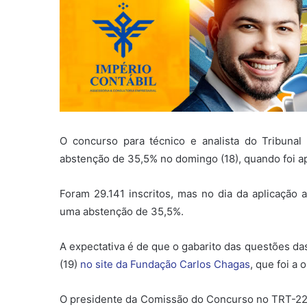
O concurso para técnico e analista do Tribuna
abstenção de 35,5% no domingo (18), quando foi ap
Foram 29.141 inscritos, mas no dia da aplicação
uma abstenção de 35,5%.
A expectativa é de que o gabarito das questões da
(19)
no site da Fundação Carlos Chagas
, que foi a
O presidente da Comissão do Concurso no TRT-22,