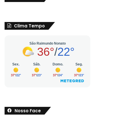
Clima Tempo
Nosso Face