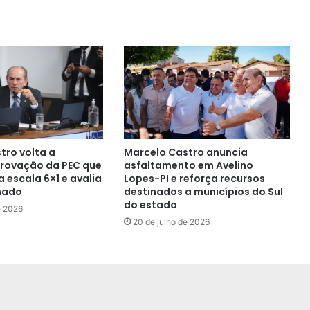
tro volta a
Marcelo Castro anuncia
rovação da PEC que
asfaltamento em Avelino
 escala 6×1 e avalia
Lopes-PI e reforça recursos
nado
destinados a municípios do Sul
do estado
e 2026
20 de julho de 2026