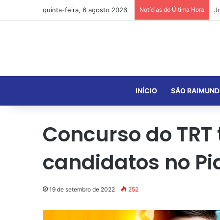
quinta-feira, 6 agosto 2026
Notícias de Última Hora
INÍCIO
SÃO RAIMUND
Concurso do TRT
candidatos no Pi
19 de setembro de 2022
252