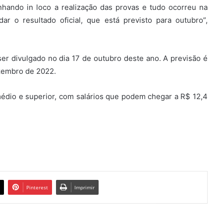
hando in loco a realização das provas e tudo ocorreu na
ar o resultado oficial, que está previsto para outubro”,
ser divulgado no dia 17 de outubro deste ano. A previsão é
zembro de 2022.
médio e superior, com salários que podem chegar a R$ 12,4
Pinterest
Imprimir