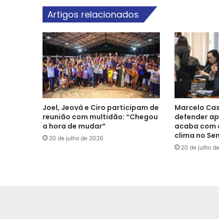
Artigos relacionados
Joel, Jeová e Ciro participam de
Marcelo Cas
reunião com multidão: “Chegou
defender ap
a hora de mudar”
acaba com a
clima no Se
20 de julho de 2026
20 de julho d