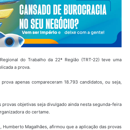
l Regional do Trabalho da 22ª Região (TRT-22) teve uma
licada a prova.
 a prova apenas compareceram 18.793 candidatos, ou seja,
s provas objetivas seja divulgado ainda nesta segunda-feira
 organizadora do certame.
 Humberto Magalhães, afirmou que a aplicação das provas