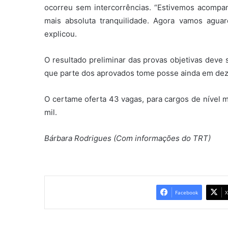
ocorreu sem intercorrências. “Estivemos acompan
mais absoluta tranquilidade. Agora vamos aguard
explicou.
O resultado preliminar das provas objetivas deve 
que parte dos aprovados tome posse ainda em de
O certame oferta 43 vagas, para cargos de nível 
mil.
Bárbara Rodrigues (Com informações do TRT)
Facebook
X