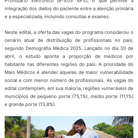
Prontuário Eletrônico (e-SUS APS), o que permite a
integração dos dados do paciente entre a atenção primária
e a especializada, incluindo consultas e exames.
Neste edital, a oferta das vagas do programa considerou o
cenário atual de distribuição de profissionais no país,
segundo Demografia Médica 2025. Lançado no dia 30 de
abril, o estudo aponta a proporção de médicos por
habitante nas diferentes regiões do país. A prioridade do
Mais Médicos é atender aquelas de maior vulnerabilidade
social e com menor número de profissionais. As vagas do
edital contemplam, em sua maioria, regiões vulneráveis de
municípios de pequeno porte (75,1%), médio porte (11,1%)
e grande porte (13,8%).