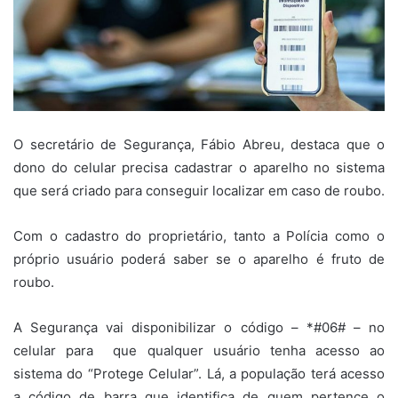
O secretário de Segurança, Fábio Abreu, destaca que o
dono do celular precisa cadastrar o aparelho no sistema
que será criado para conseguir localizar em caso de roubo.
Com o cadastro do proprietário, tanto a Polícia como o
próprio usuário poderá saber se o aparelho é fruto de
roubo.
A Segurança vai disponibilizar o código – *#06# – no
celular para que qualquer usuário tenha acesso ao
sistema do “Protege Celular”. Lá, a população terá acesso
a código de barra que identifica de quem pertence o