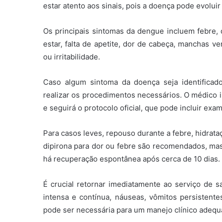
estar atento aos sinais, pois a doença pode evolui
Os principais sintomas da dengue incluem febre, d
estar, falta de apetite, dor de cabeça, manchas v
ou irritabilidade.
Caso algum sintoma da doença seja identifica
realizar os procedimentos necessários. O médico ir
e seguirá o protocolo oficial, que pode incluir exam
Para casos leves, repouso durante a febre, hidrata
dipirona para dor ou febre são recomendados, mas e
há recuperação espontânea após cerca de 10 dias.
É crucial retornar imediatamente ao serviço de 
intensa e contínua, náuseas, vômitos persistent
pode ser necessária para um manejo clínico adequ