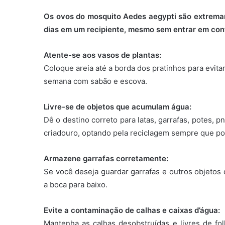
Os ovos do mosquito Aedes aegypti são extrema
dias em um recipiente, mesmo sem entrar em con
Atente-se aos vasos de plantas:
Coloque areia até a borda dos pratinhos para evit
semana com sabão e escova.
Livre-se de objetos que acumulam água:
Dê o destino correto para latas, garrafas, potes, 
criadouro, optando pela reciclagem sempre que po
Armazene garrafas corretamente:
Se você deseja guardar garrafas e outros objet
a boca para baixo.
Evite a contaminação de calhas e caixas d’água:
Mantenha as calhas desobstruídas e livres de fo