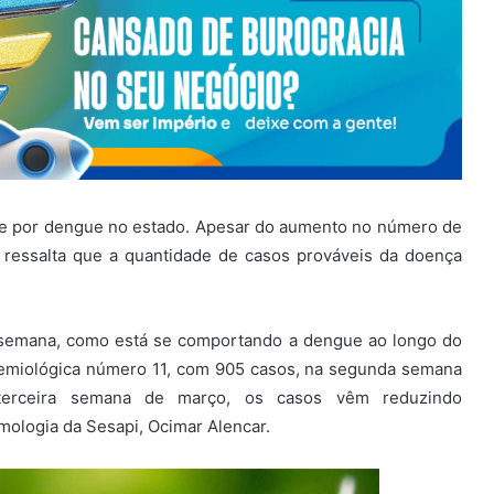
orte por dengue no estado. Apesar do aumento no número de
) ressalta que a quantidade de casos prováveis da doença
 semana, como está se comportando a dengue ao longo do
demiológica número 11, com 905 casos, na segunda semana
erceira semana de março, os casos vêm reduzindo
mologia da Sesapi, Ocimar Alencar.