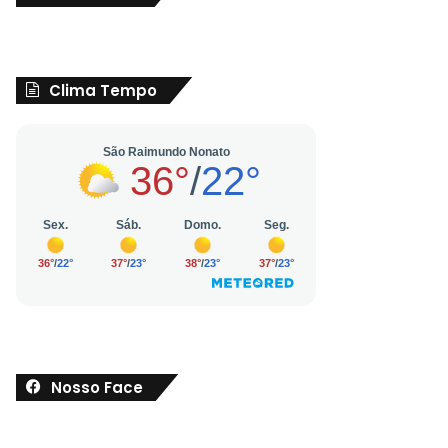
Clima Tempo
Nosso Face