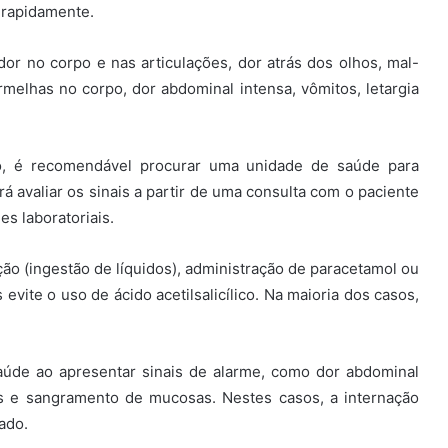
r rapidamente.
or no corpo e nas articulações, dor atrás dos olhos, mal-
ermelhas no corpo, dor abdominal intensa, vômitos, letargia
do, é recomendável procurar uma unidade de saúde para
á avaliar os sinais a partir de uma consulta com o paciente
es laboratoriais.
ção (ingestão de líquidos), administração de paracetamol ou
vite o uso de ácido acetilsalicílico. Na maioria dos casos,
saúde ao apresentar sinais de alarme, como dor abdominal
es e sangramento de mucosas. Nestes casos, a internação
ado.