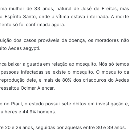
uma mulher de 33 anos, natural de José de Freitas, mas
o Espírito Santo, onde a vítima estava internada. A morte
mento só foi confirmada agora.
uição dos casos prováveis da doença, os moradores não
ito Aedes aegypti.
nca baixar a guarda em relação ao mosquito. Nós só temos
 pessoas infectadas se existe o mosquito. O mosquito da
 reprodução dele, e mais de 80% dos criadouros do Aedes
 ressaltou Ocimar Alencar.
no Piauí, o estado possui sete óbitos em investigação e,
 mulheres e 44,9% homens.
e 20 e 29 anos, seguidas por aquelas entre 30 e 39 anos.