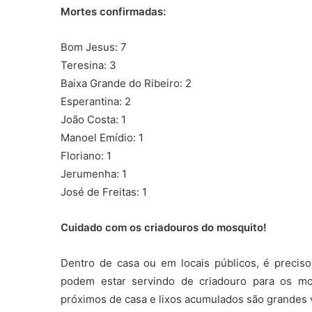
Mortes confirmadas:
Bom Jesus: 7
Teresina: 3
Baixa Grande do Ribeiro: 2
Esperantina: 2
João Costa: 1
Manoel Emídio: 1
Floriano: 1
Jerumenha: 1
José de Freitas: 1
Cuidado com os criadouros do mosquito!
Dentro de casa ou em locais públicos, é precis
podem estar servindo de criadouro para os mo
próximos de casa e lixos acumulados são grandes 