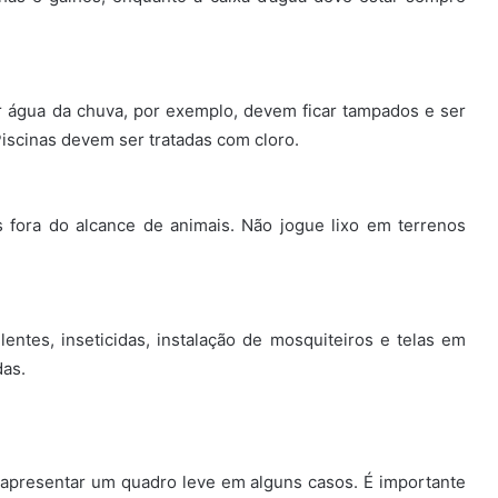
ar água da chuva, por exemplo, devem ficar tampados e ser
scinas devem ser tratadas com cloro.
 fora do alcance de animais. Não jogue lixo em terrenos
ntes, inseticidas, instalação de mosquiteiros e telas em
das.
 apresentar um quadro leve em alguns casos. É importante