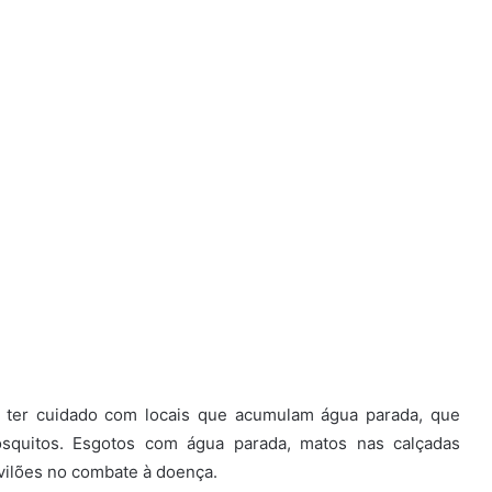
o ter cuidado com locais que acumulam água parada, que
squitos. Esgotos com água parada, matos nas calçadas
vilões no combate à doença.