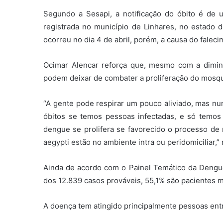
Segundo a Sesapi, a notificação do óbito é de 
registrada no município de Linhares, no estado d
ocorreu no dia 4 de abril, porém, a causa do faleci
Ocimar Alencar reforça que, mesmo com a dimin
podem deixar de combater a proliferação do mosqu
“A gente pode respirar um pouco aliviado, mas nu
óbitos se temos pessoas infectadas, e só temos
dengue se prolifera se favorecido o processo de
aegypti estão no ambiente intra ou peridomiciliar,”
Ainda de acordo com o Painel Temático da Dengue 
dos 12.839 casos prováveis, 55,1% são pacientes
A doença tem atingido principalmente pessoas entr