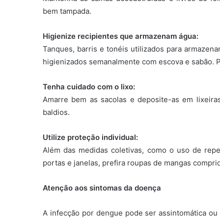
bem tampada.
Higienize recipientes que armazenam água:
Tanques, barris e tonéis utilizados para armazen
higienizados semanalmente com escova e sabão. Pi
Tenha cuidado com o lixo:
Amarre bem as sacolas e deposite-as em lixeiras
baldios.
Utilize proteção individual:
Além das medidas coletivas, como o uso de repele
portas e janelas, prefira roupas de mangas compri
Atenção aos sintomas da doença
A infecção por dengue pode ser assintomática ou