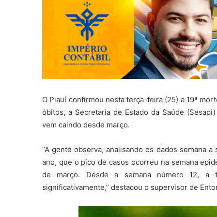
O Piauí confirmou nesta terça-feira (25) a 19ª m
óbitos, a Secretaria de Estado da Saúde (Sesapi
vem caindo desde março.
“A gente observa, analisando os dados semana a
ano, que o pico de casos ocorreu na semana epi
de março. Desde a semana número 12, a t
significativamente,” destacou o supervisor de Ento