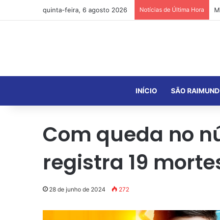
quinta-feira, 6 agosto 2026
Notícias de Última Hora
INÍCIO
SÃO RAIMUND
Com queda no nú
registra 19 mort
28 de junho de 2024
272