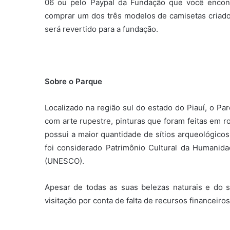
06 ou pelo Paypal da Fundação que você encont
comprar um dos três modelos de camisetas criado
será revertido para a fundação.
Sobre o Parque
Localizado na região sul do estado do Piauí, o Pa
com arte rupestre, pinturas que foram feitas em r
possui a maior quantidade de sítios arqueológicos
foi considerado Patrimônio Cultural da Humanid
(UNESCO).
Apesar de todas as suas belezas naturais e do se
visitação por conta de falta de recursos financeiros