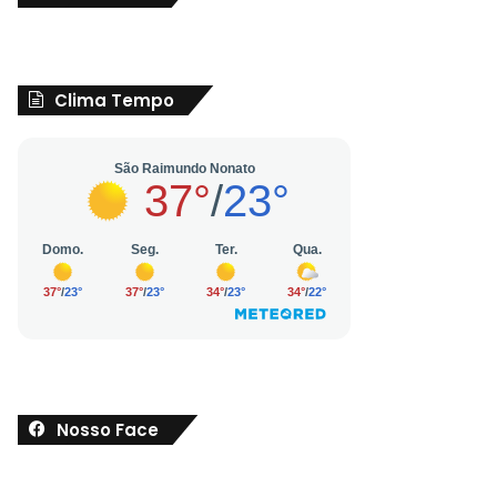
Clima Tempo
Nosso Face