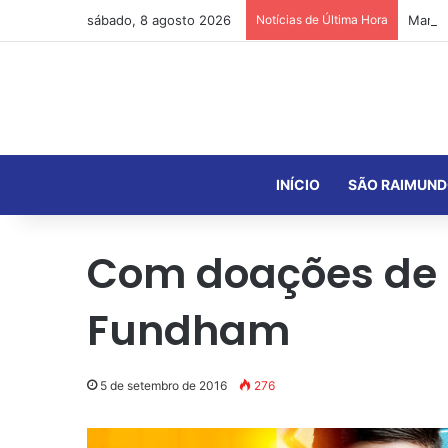
sábado, 8 agosto 2026
Notícias de Última Hora
INÍCIO
SÃO RAIMUND
Com doações de R
Fundham
5 de setembro de 2016
276