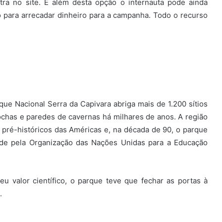
ra no site. E além desta opção o internauta pode ainda
 para arrecadar dinheiro para a campanha. Todo o recurso
rque Nacional Serra da Capivara abriga mais de 1.200 sítios
ochas e paredes de cavernas há milhares de anos. A região
 pré-históricos das Américas e, na década de 90, o parque
ade pela Organização das Nações Unidas para a Educação
u valor científico, o parque teve que fechar as portas à
.