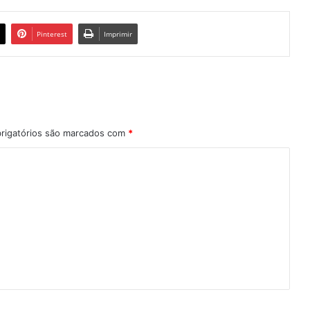
Pinterest
Imprimir
rigatórios são marcados com
*