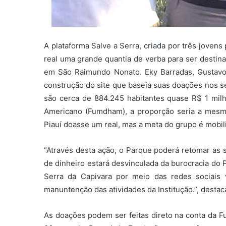
A plataforma Salve a Serra, criada por três joven
real uma grande quantia de verba para ser destin
em São Raimundo Nonato. Eky Barradas, Gustavo A
construção do site que baseia suas doações nos s
são cerca de 884.245 habitantes quase R$ 1 mi
Americano (Fumdham), a proporção seria a mesm
Piauí doasse um real, mas a meta do grupo é mobili
“Através desta ação, o Parque poderá retomar as s
de dinheiro estará desvinculada da burocracia do 
Serra da Capivara por meio das redes sociais 
manuntenção das atividades da Institução.”, destac
As doações podem ser feitas direto na conta da 