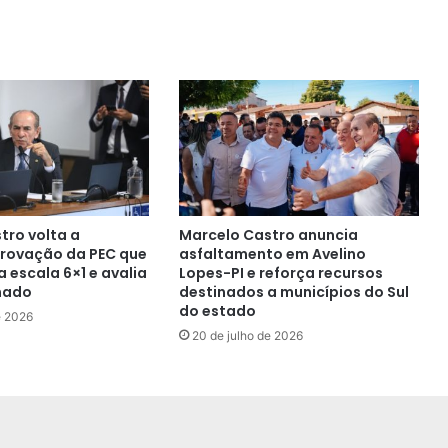
tro volta a
Marcelo Castro anuncia
rovação da PEC que
asfaltamento em Avelino
 escala 6×1 e avalia
Lopes-PI e reforça recursos
nado
destinados a municípios do Sul
do estado
e 2026
20 de julho de 2026