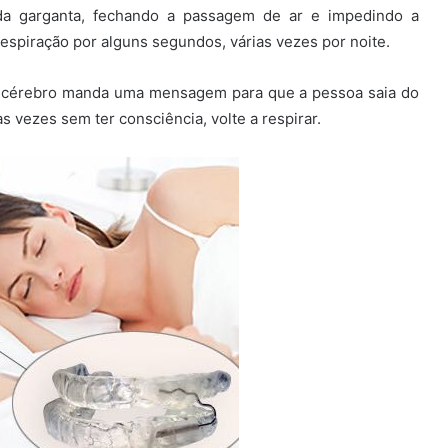
da garganta, fechando a passagem de ar e impedindo a
respiração por alguns segundos, várias vezes por noite.
o cérebro manda uma mensagem para que a pessoa saia do
vezes sem ter consciência, volte a respirar.