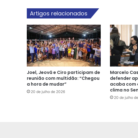
Artigos relacionados
Joel, Jeová e Ciro participam de
Marcelo Cas
reunião com multidão: “Chegou
defender ap
a hora de mudar”
acaba com a
clima no Se
20 de julho de 2026
20 de julho d