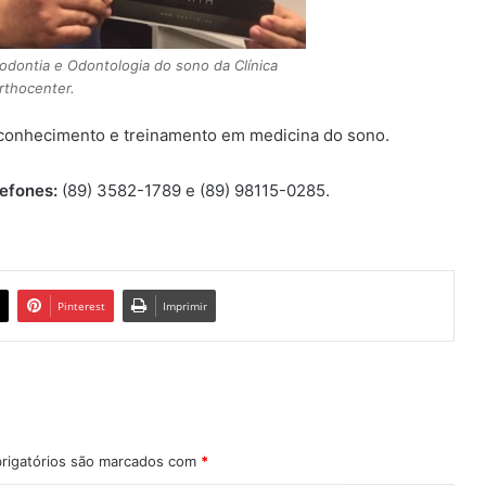
todontia e Odontologia do sono da Clínica
rthocenter.
 conhecimento e treinamento em medicina do sono.
lefones:
(89) 3582-1789 e (89) 98115-0285.
Pinterest
Imprimir
rigatórios são marcados com
*