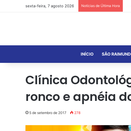
sexta-feira, 7 agosto 2026
Notícias de Última Hora
INÍCIO
SÃO RAIMUND
Clínica Odontoló
ronco e apnéia d
5 de setembro de 2017
278