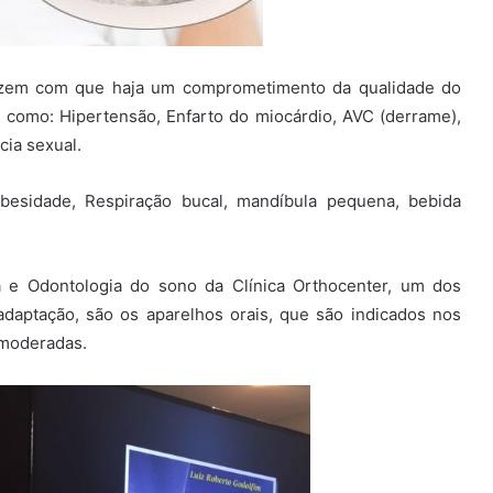
azem com que haja um comprometimento da qualidade do
 como: Hipertensão, Enfarto do miocárdio, AVC (derrame),
cia sexual.
besidade, Respiração bucal, mandíbula pequena, bebida
a e Odontologia do sono da Clínica Orthocenter, um dos
adaptação, são os aparelhos orais, que são indicados nos
 moderadas.