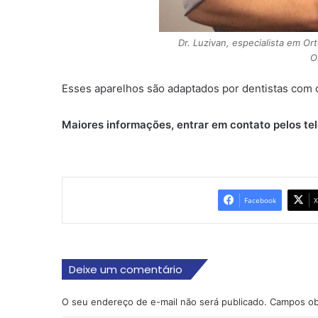
Dr. Luzivan, especialista em Or
O
Esses aparelhos são adaptados por dentistas com
Maiores informações, entrar em contato pelos te
Facebook
X
Deixe um comentário
O seu endereço de e-mail não será publicado.
Campos ob