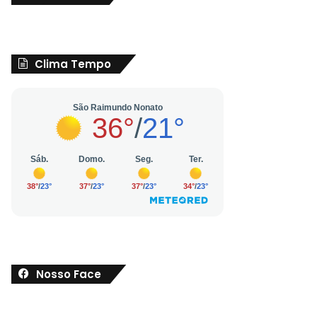
Clima Tempo
Nosso Face