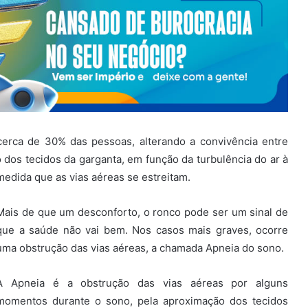
cerca de 30% das pessoas, alterando a convivência entre
 dos tecidos da garganta, em função da turbulência do ar à
medida que as vias aéreas se estreitam.
Mais de que um desconforto, o ronco pode ser um sinal de
que a saúde não vai bem. Nos casos mais graves, ocorre
uma obstrução das vias aéreas, a chamada Apneia do sono.
A Apneia é a obstrução das vias aéreas por alguns
momentos durante o sono, pela aproximação dos tecidos