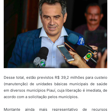
Desse total, estão previstos R$ 39,2 milhões para custeio
(manutenção) de unidades básicas municipais de saúde
em diversos municípios Piauí, cuja liberação é imediata, de
acordo com a solicitação pelos municípios.
Montante ainda mais representativo de recursos