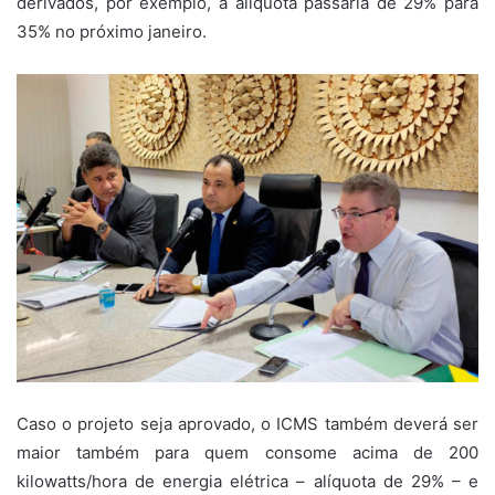
derivados, por exemplo, a alíquota passaria de 29% para
35% no próximo janeiro.
Caso o projeto seja aprovado, o ICMS também deverá ser
maior também para quem consome acima de 200
kilowatts/hora de energia elétrica – alíquota de 29% – e