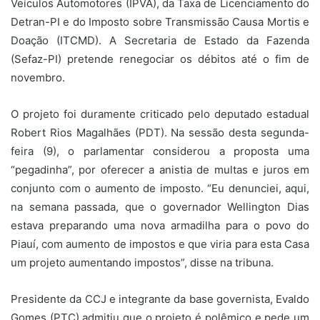
Veículos Automotores (IPVA), da Taxa de Licenciamento do
Detran-PI e do Imposto sobre Transmissão Causa Mortis e
Doação (ITCMD). A Secretaria de Estado da Fazenda
(Sefaz-PI) pretende renegociar os débitos até o fim de
novembro.
O projeto foi duramente criticado pelo deputado estadual
Robert Rios Magalhães (PDT). Na sessão desta segunda-
feira (9), o parlamentar considerou a proposta uma
“pegadinha”, por oferecer a anistia de multas e juros em
conjunto com o aumento de imposto. “Eu denunciei, aqui,
na semana passada, que o governador Wellington Dias
estava preparando uma nova armadilha para o povo do
Piauí, com aumento de impostos e que viria para esta Casa
um projeto aumentando impostos”, disse na tribuna.
Presidente da CCJ e integrante da base governista, Evaldo
Gomes (PTC) admitiu que o projeto é polêmico e pede um