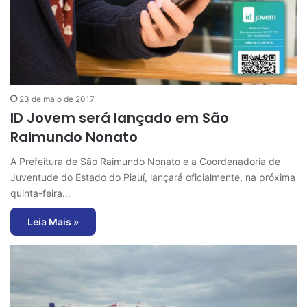
23 de maio de 2017
ID Jovem será lançado em São
Raimundo Nonato
A Prefeitura de São Raimundo Nonato e a Coordenadoria de
Juventude do Estado do Piauí, lançará oficialmente, na próxima
quinta-feira…
Leia Mais »