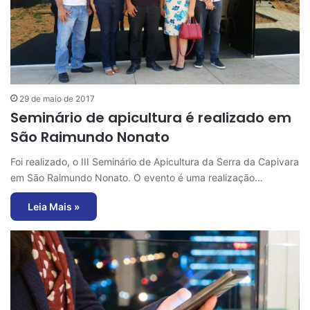
29 de maio de 2017
Seminário de apicultura é realizado em
São Raimundo Nonato
Foi realizado, o III Seminário de Apicultura da Serra da Capivara
em São Raimundo Nonato. O evento é uma realização…
Leia Mais »