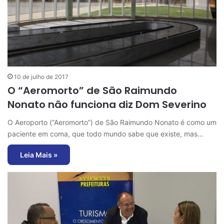
10 de julho de 2017
O “Aeromorto” de São Raimundo
Nonato não funciona diz Dom Severino
O Aeroporto (“Aeromorto”) de São Raimundo Nonato é como um
paciente em coma, que todo mundo sabe que existe, mas…
Leia Mais »