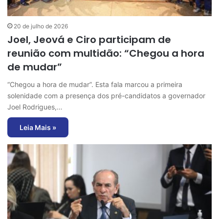
20 de julho de 2026
Joel, Jeová e Ciro participam de
reunião com multidão: “Chegou a hora
de mudar”
“Chegou a hora de mudar”. Esta fala marcou a primeira
solenidade com a presença dos pré-candidatos a governador
Joel Rodrigues,…
Leia Mais »