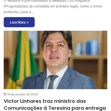
O senador e pré-candidato a reeleição Ciro Nogueira
(Progressistas) se consolida em primeiro lugar, como o nome
preferido, para a…
Leia Mais »
16 de outubro de 2025
Victor Linhares traz ministro das
Comunicações à Teresina para entrega