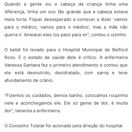
Quando a gente viu a cabeça da criança tinha uma
diferença, tinha um oco tão grande que a cabeça estava
meia torta. Fiquei desesperado e comecei a dizer ‘vamos
para o médico, vamos para o médico’, mas a mãe não
queria ir. Ameacei eles (os pais) para vir”, contou o vizinho.
O bebê foi levado para o Hospital Municipal de Belford
Roxo. E o estado de saúde dele é crítico. A enfermeira
Vanessa Santana fez o primeiro atendimento e contou que
ele está desnutrido, desidratado, com sarna e teve
afundamento de crânio.
“Fizemos os cuidados, demos banho, colocamos roupinha
nele e aconchegamos ele. Ele só geme de dor, é muita
dor”, lamenta a enfermeira.
O Conselho Tutelar foi acionado pela direção do hospital.