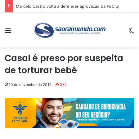
Marcelo Castro volta a defender aprovação da PEC que acaba com a escala 6×1 e avalia clima no Senado
Menu
Sw
Casal é preso por suspeita
de torturar bebê
10 de novembro de 2015
382