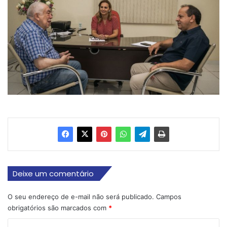
Deixe um comentário
O seu endereço de e-mail não será publicado.
Campos
obrigatórios são marcados com
*
C