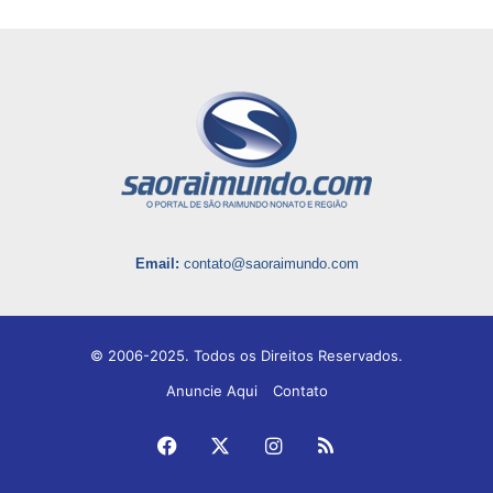
Email:
contato@saoraimundo.com
© 2006-2025. Todos os Direitos Reservados.
Anuncie Aqui
Contato
Facebook
X
Instagram
RSS