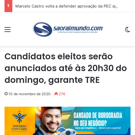
Marcelo Castro volta a defender aprovação da PEC que acaba com a escala 6×1 e avalia clima no Senado
Menu
Sw
Candidatos eleitos serão
anunciados até às 20h30 do
domingo, garante TRE
10 de novembro de 2020
276