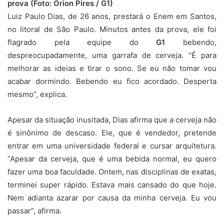
prova (Foto: Orion Pires / G1)
Luiz Paulo Dias, de 26 anos, prestará o Enem em Santos,
no litoral de São Paulo. Minutos antes da prova, ele foi
flagrado pela equipe do
G1
bebendo,
despreocupadamente, uma garrafa de cerveja. “É para
melhorar as ideias e tirar o sono. Se eu não tomar vou
acabar dormindo. Bebendo eu fico acordado. Desperta
mesmo”, explica.
Apesar da situação inusitada, Dias afirma que a cerveja não
é sinônimo de descaso. Ele, que é vendedor, pretende
entrar em uma universidade federal e cursar arquitetura.
“Apesar da cerveja, que é uma bebida normal, eu quero
fazer uma boa faculdade. Ontem, nas disciplinas de exatas,
terminei super rápido. Estava mais cansado do que hoje.
Nem adianta azarar por causa da minha cerveja. Eu vou
passar”, afirma.