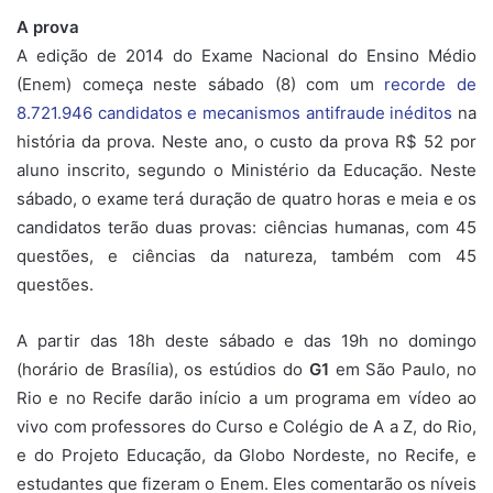
A prova
A edição de 2014 do Exame Nacional do Ensino Médio
(Enem) começa neste sábado (8) com um
recorde de
8.721.946 candidatos e mecanismos antifraude inéditos
na
história da prova. Neste ano, o custo da prova R$ 52 por
aluno inscrito, segundo o Ministério da Educação. Neste
sábado, o exame terá duração de quatro horas e meia e os
candidatos terão duas provas: ciências humanas, com 45
questões, e ciências da natureza, também com 45
questões.
A partir das 18h deste sábado e das 19h no domingo
(horário de Brasília), os estúdios do
G1
em São Paulo, no
Rio e no Recife darão início a um programa em vídeo ao
vivo com professores do Curso e Colégio de A a Z, do Rio,
e do Projeto Educação, da Globo Nordeste, no Recife, e
estudantes que fizeram o Enem. Eles comentarão os níveis