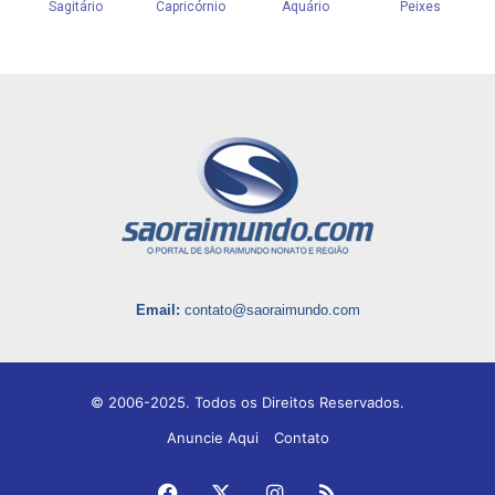
Email:
contato@saoraimundo.com
© 2006-2025. Todos os Direitos Reservados.
Anuncie Aqui
Contato
Facebook
X
Instagram
RSS