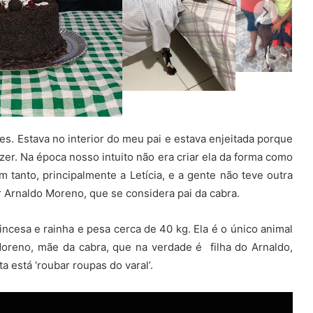
es. Estava no interior do meu pai e estava enjeitada porque
zer. Na época nosso intuito não era criar ela da forma como
tanto, principalmente a Letícia, e a gente não teve outra
or Arnaldo Moreno, que se considera pai da cabra.
cesa e rainha e pesa cerca de 40 kg. Ela é o único animal
 Moreno, mãe da cabra, que na verdade é filha do Arnaldo,
 está ‘roubar roupas do varal’.