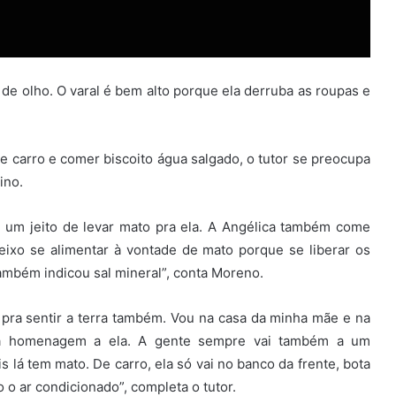
e olho. O varal é bem alto porque ela derruba as roupas e
e carro e comer biscoito água salgado, o tutor se preocupa
ino.
 um jeito de levar mato pra ela. A Angélica também come
deixo se alimentar à vontade de mato porque se liberar os
também indicou sal mineral”, conta Moreno.
 pra sentir a terra também. Vou na casa da minha mãe e na
ma homenagem a ela. A gente sempre vai também a um
s lá tem mato. De carro, ela só vai no banco da frente, bota
 o ar condicionado”, completa o tutor.