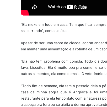
“Ela mexe em tudo em casa. Tem que ficar sempre d
sai correndo”, conta Letícia.
Apesar de ser uma cabra da cidade, adorar andar d
em manter uma alimentação e a rotinha de um capr
“Ela não tem problema com comida. Todo dia dou
fava, biscoitos. Ela é muito boa pra comer e só 
outros alimentos, ela come demais. O veterinário 
“Todo fim de semana, ela tem o passeio dela a pé
casa da minha sogra que é Angélica e foi u
restaurante para ela ter contato com a natureza poi
a cabeça pra fora ou se ajeita e dorme aproveitando