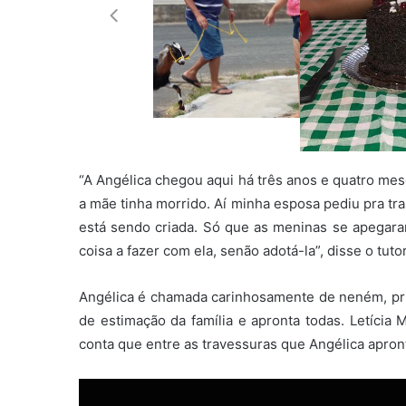
“A Angélica chegou aqui há três anos e quatro mes
a mãe tinha morrido. Aí minha esposa pediu pra tra
está sendo criada. Só que as meninas se apegaram 
coisa a fazer com ela, senão adotá-la”, disse o tut
Angélica é chamada carinhosamente de neném, prin
de estimação da família e apronta todas. Letícia
conta que entre as travessuras que Angélica apronta