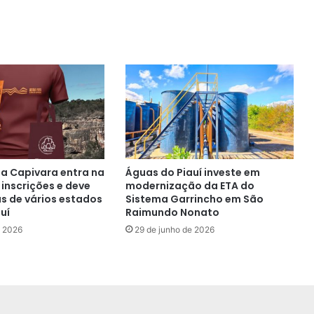
da Capivara entra na
Águas do Piauí investe em
e inscrições e deve
modernização da ETA do
as de vários estados
Sistema Garrincho em São
uí
Raimundo Nonato
e 2026
29 de junho de 2026