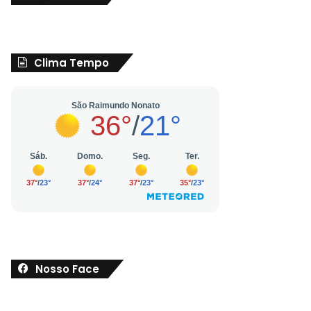
Clima Tempo
Nosso Face