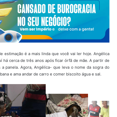
e estimação é a mais linda que você vai ler hoje. Angélica
í há cerca de três anos após ficar órfã de mãe. A partir de
 a panela. Agora, Angélica- que leva o nome da sogra do
bana e ama andar de carro e comer biscoito água e sal.