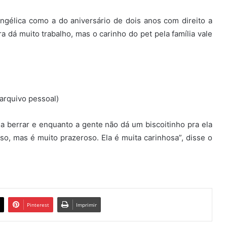
Angélica como a do aniversário de dois anos com direito a
a dá muito trabalho, mas o carinho do pet pela família vale
 arquivo pessoal)
a berrar e enquanto a gente não dá um biscoitinho pra ela
so, mas é muito prazeroso. Ela é muita carinhosa”, disse o
Pinterest
Imprimir