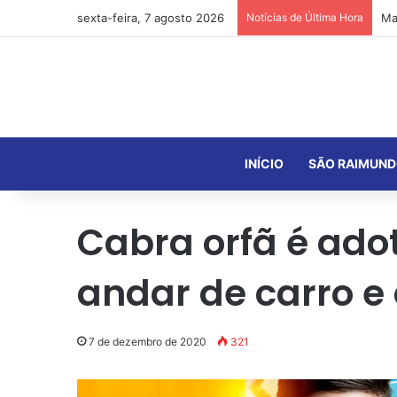
sexta-feira, 7 agosto 2026
Notícias de Última Hora
INÍCIO
SÃO RAIMUND
Cabra orfã é ado
andar de carro e
7 de dezembro de 2020
321