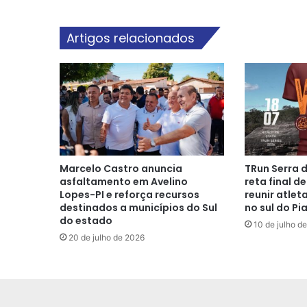
Artigos relacionados
Marcelo Castro anuncia
TRun Serra 
asfaltamento em Avelino
reta final d
Lopes-PI e reforça recursos
reunir atlet
destinados a municípios do Sul
no sul do Pia
do estado
10 de julho d
20 de julho de 2026